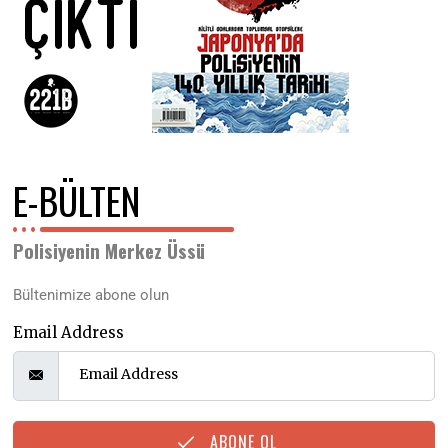
E-BÜLTEN
Polisiyenin Merkez Üssü
Bültenimize abone olun
Email Address
ABONE OL