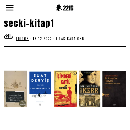
secki-kitap1
EDITOR
18.12.2022
1 DAKIKADA OKU