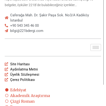
belgeler, öyküler 221B’de bulabileceğiniz içerikler…
Caferağa Mah. Dr. Şakir Paşa Sok. No3/A Kadıköy
İstanbul
+90 543 345 46 00
bilgi@221bdergi.com
Site Haritası
Aydınlatma Metni
Üyelik Sözleşmesi
Çerez Politikası
Edebiyat
Akademik Araştırma
Çizgi Roman