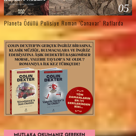
05
Planeta Ödüllü Polisiye Roman ‘Canavar’ Raflarda