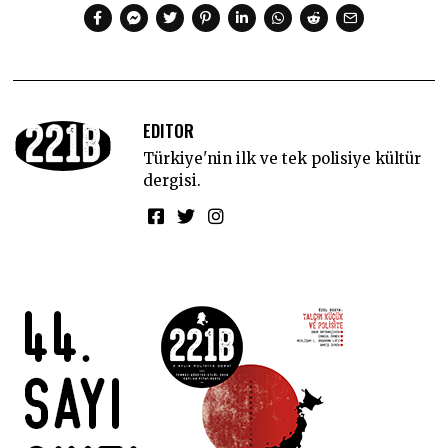
EDITOR
Türkiye'nin ilk ve tek polisiye kültür
dergisi.