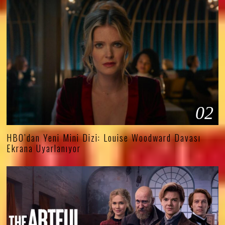
02
HBO’dan Yeni Mini Dizi: Louise Woodward Davası
Ekrana Uyarlanıyor