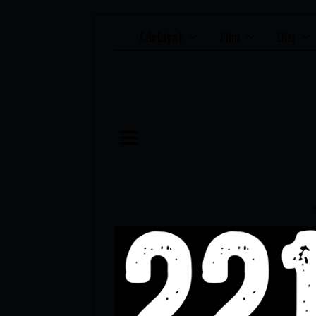
Edebiyat
Film
Dizi