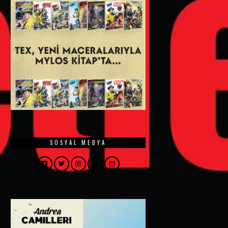
SOSYAL MEDYA
Facebook
Twitter
Instagram
YouTube
Email