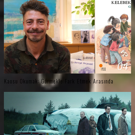
04
Kaosu Okumak: Görmekle Fark Etmek Arasında