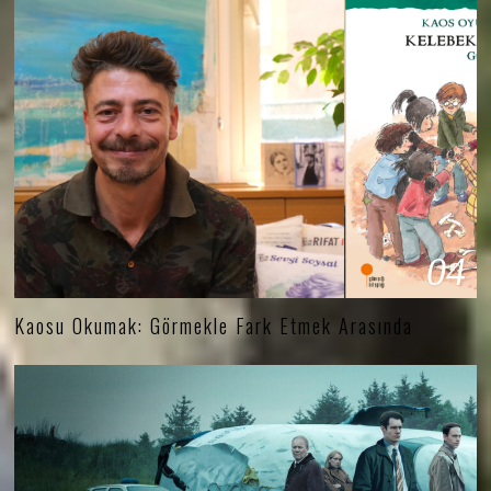
04
Kaosu Okumak: Görmekle Fark Etmek Arasında