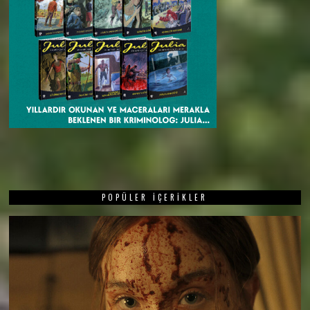
POPÜLER İÇERIKLER