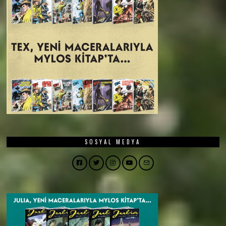
SOSYAL MEDYA
Facebook
Twitter
Instagram
YouTube
Email