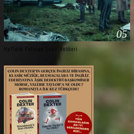
05
Haftalık Polisiye Seyir Rehberi