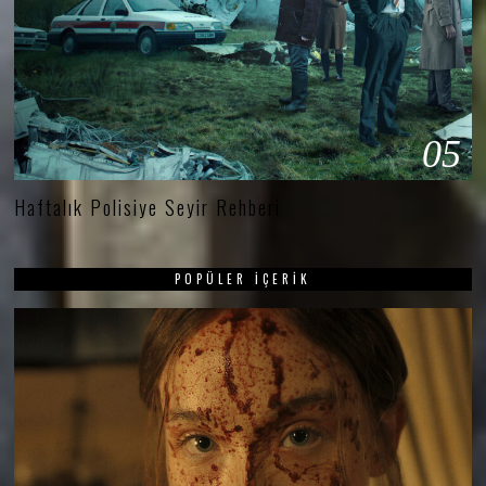
05
Haftalık Polisiye Seyir Rehberi
POPÜLER İÇERIK