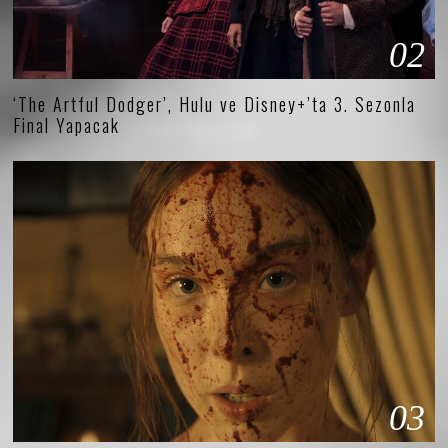
02
‘The Artful Dodger’, Hulu ve Disney+’ta 3. Sezonla
Final Yapacak
03