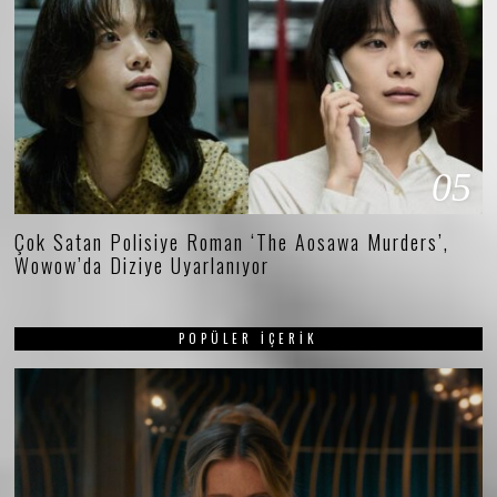
05
Çok Satan Polisiye Roman ‘The Aosawa Murders’,
Wowow’da Diziye Uyarlanıyor
POPÜLER İÇERIK