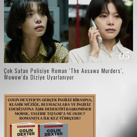
05
Çok Satan Polisiye Roman ‘The Aosawa Murders’,
Wowow’da Diziye Uyarlanıyor