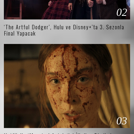
02
‘The Artful Dodger’, Hulu ve Disney+’ta 3. Sezonla
Final Yapacak
03