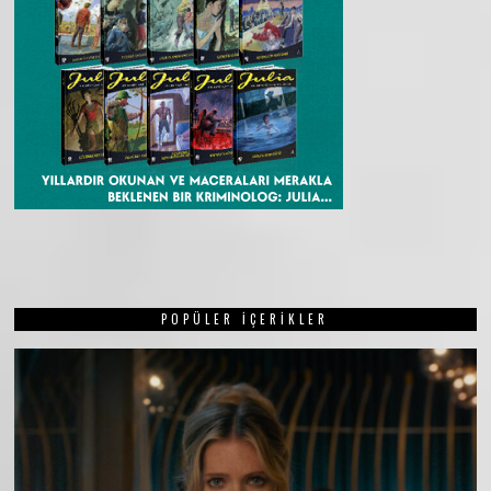
POPÜLER İÇERIKLER