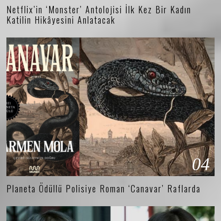
Netflix’in ‘Monster’ Antolojisi İlk Kez Bir Kadın
Katilin Hikâyesini Anlatacak
04
Planeta Ödüllü Polisiye Roman ‘Canavar’ Raflarda