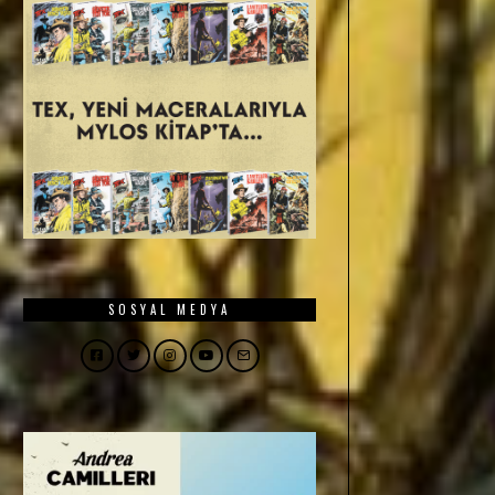
SOSYAL MEDYA
Facebook
Twitter
Instagram
YouTube
Email