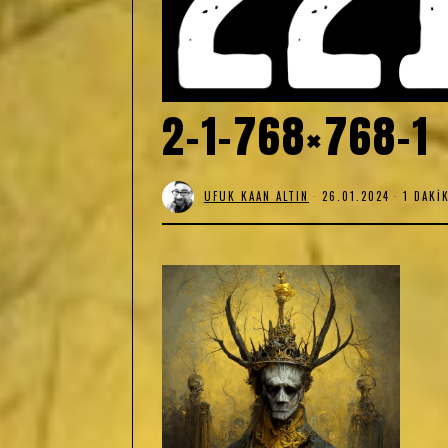
2-1-768×768-1
UFUK KAAN ALTIN
26.01.2024
1 DAKI