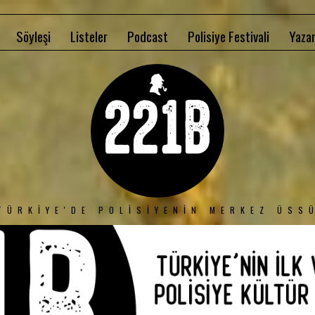
Söyleşi
Listeler
Podcast
Polisiye Festivali
Yazar
TÜRKIYE'DE POLISIYENIN MERKEZ ÜSS