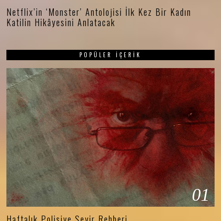
Netflix’in ‘Monster’ Antolojisi İlk Kez Bir Kadın
Katilin Hikâyesini Anlatacak
POPÜLER İÇERIK
01
Haftalık Polisiye Seyir Rehberi