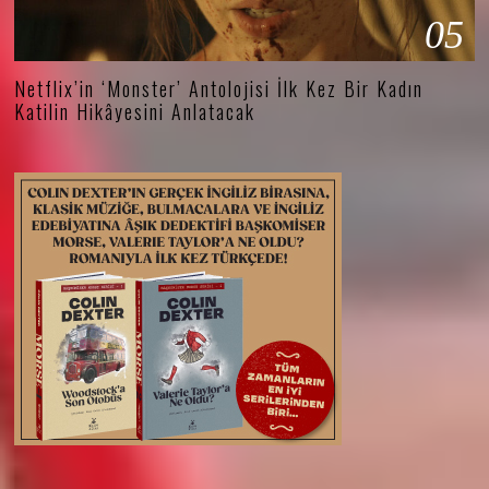
05
Netflix’in ‘Monster’ Antolojisi İlk Kez Bir Kadın
Katilin Hikâyesini Anlatacak