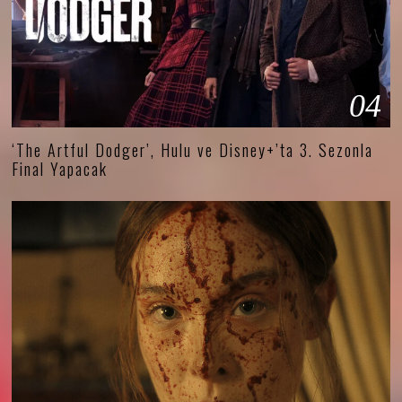
04
‘The Artful Dodger’, Hulu ve Disney+’ta 3. Sezonla
Final Yapacak