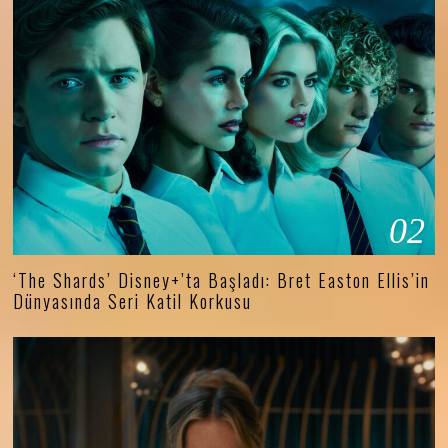
02
‘The Shards’ Disney+’ta Başladı: Bret Easton Ellis’in
Dünyasında Seri Katil Korkusu