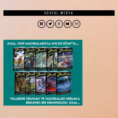
SOSYAL MEDYA
Facebook
Twitter
Instagram
YouTube
Email