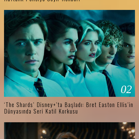
02
‘The Shards’ Disney+’ta Başladı: Bret Easton Ellis’in
Dünyasında Seri Katil Korkusu