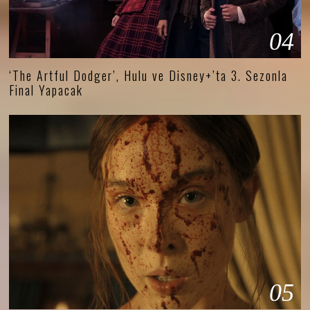
04
‘The Artful Dodger’, Hulu ve Disney+’ta 3. Sezonla
Final Yapacak
05