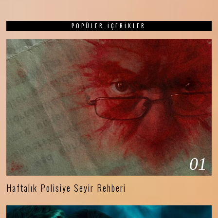
POPÜLER İÇERIKLER
01
Haftalık Polisiye Seyir Rehberi