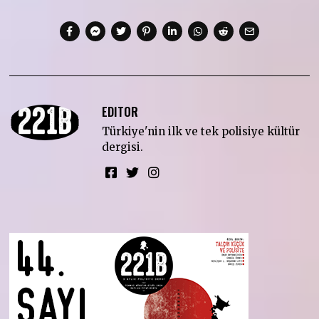
EDITOR
Türkiye'nin ilk ve tek polisiye kültür
dergisi.