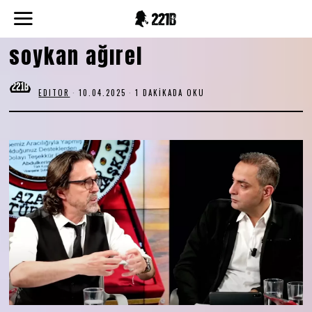
soykan ağırel
EDITOR
10.04.2025
1 DAKIKADA OKU