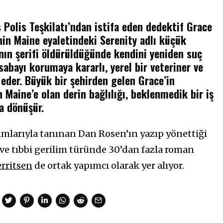
 Polis Teşkilatı’ndan istifa eden dedektif Grace
nin Maine eyaletindeki Serenity adlı küçük
nın şerifi öldürüldüğünde kendini yeniden suç
sabayı korumaya kararlı, yerel bir veteriner ve
 eder. Büyük bir şehirden gelen Grace’in
n Maine’e olan derin bağlılığı, beklenmedik bir iş
ğa dönüşür.
mlarıyla tanınan Dan Rosen’ın yazıp yönettiği
 ve tıbbi gerilim türünde 30’dan fazla roman
erritsen
de ortak yapımcı olarak yer alıyor.