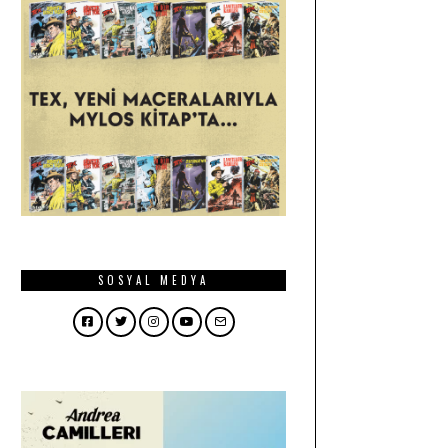
SOSYAL MEDYA
Facebook
Twitter
Instagram
YouTube
Email