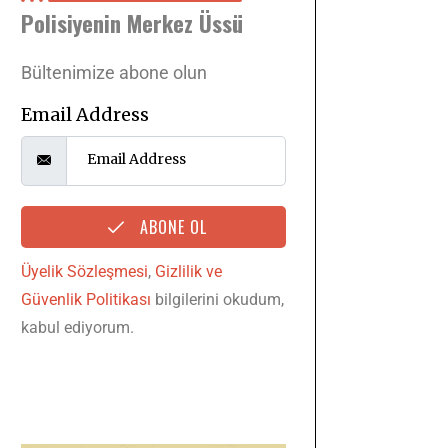
Polisiyenin Merkez Üssü
Bültenimize abone olun
Email Address
ABONE OL
Üyelik Sözleşmesi
,
Gizlilik ve
Güvenlik Politikası
bilgilerini okudum,
kabul ediyorum.