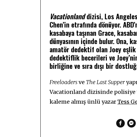
Vacationland
dizisi, Los Angeles
Chen’in etrafında dönüyor. ABD’
kasabaya taşınan Grace, kasaba
dünyasının içinde bulur. Ona, ka
amatör dedektif olan Joey eşlik
dedektiflik becerileri ve Joey’ni
birliğine ve sıra dışı bir dostlu
Freeloaders
ve
The Last Supper
yapı
Vacationland dizisinde polisiye
kaleme almış ünlü yazar
Tess G