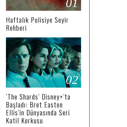
01
Haftalık Polisiye Seyir
Rehberi
02
‘The Shards’ Disney+’ta
Başladı: Bret Easton
Ellis’in Dünyasında Seri
Katil Korkusu