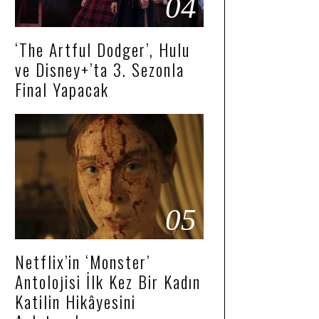
04
‘The Artful Dodger’, Hulu
ve Disney+’ta 3. Sezonla
Final Yapacak
05
Netflix’in ‘Monster’
Antolojisi İlk Kez Bir Kadın
Katilin Hikâyesini