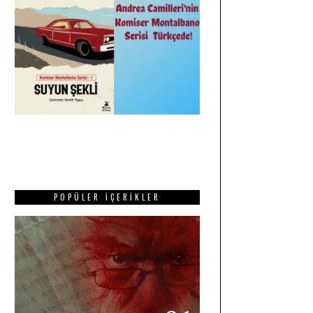
POPÜLER İÇERIKLER