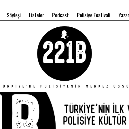
Söyleşi
Listeler
Podcast
Polisiye Festivali
Yazar
TÜRKIYE'DE POLISIYENIN MERKEZ ÜSS