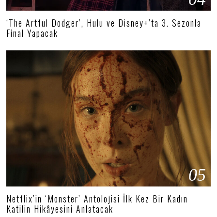
‘The Artful Dodger’, Hulu ve Disney+’ta 3. Sezonla
Final Yapacak
05
Netflix’in ‘Monster’ Antolojisi İlk Kez Bir Kadın
Katilin Hikâyesini Anlatacak