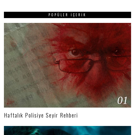
POPÜLER İÇERIK
01
Haftalık Polisiye Seyir Rehberi