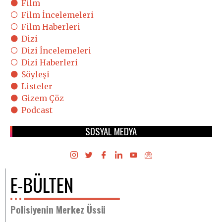
Film
Film İncelemeleri
Film Haberleri
Dizi
Dizi İncelemeleri
Dizi Haberleri
Söyleşi
Listeler
Gizem Çöz
Podcast
SOSYAL MEDYA
E-BÜLTEN
Polisiyenin Merkez Üssü