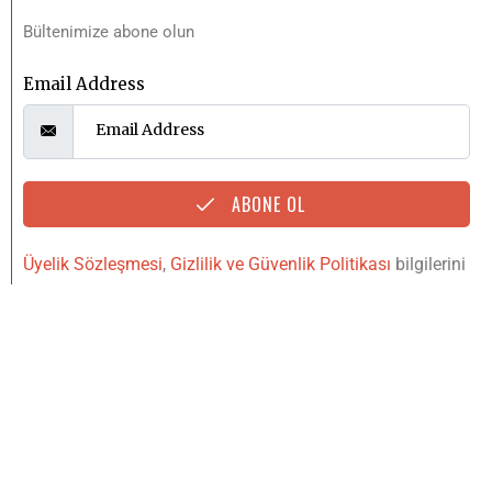
Bültenimize abone olun
Email Address
ABONE OL
Üyelik Sözleşmesi
,
Gizlilik ve Güvenlik Politikası
bilgilerini
okudum, kabul ediyorum.
YUKARI
IŞINLAN