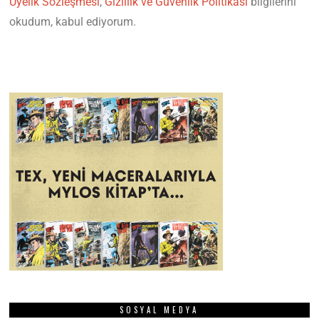
Üyelik Sözleşmesi
,
Gizlilik ve Güvenlik Politikası
bilgilerini
okudum, kabul ediyorum.
SOSYAL MEDYA