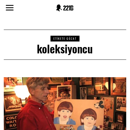
ETIKETE GÖZAT
koleksiyoncu