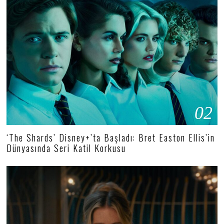
02
‘The Shards’ Disney+’ta Başladı: Bret Easton Ellis’in
Dünyasında Seri Katil Korkusu