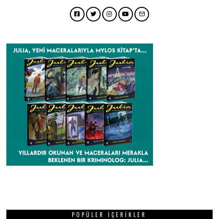
Facebook
Twitter
Instagram
YouTube
Email
POPÜLER İÇERIKLER