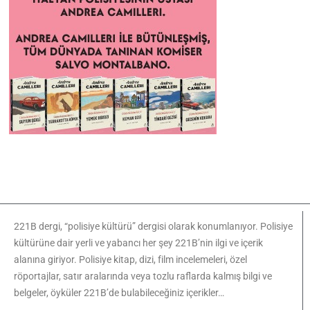
221B dergi, “polisiye kültürü” dergisi olarak konumlanıyor. Polisiye
kültürüne dair yerli ve yabancı her şey 221B’nin ilgi ve içerik
alanına giriyor. Polisiye kitap, dizi, film incelemeleri, özel
röportajlar, satır aralarında veya tozlu raflarda kalmış bilgi ve
belgeler, öyküler 221B’de bulabileceğiniz içerikler…