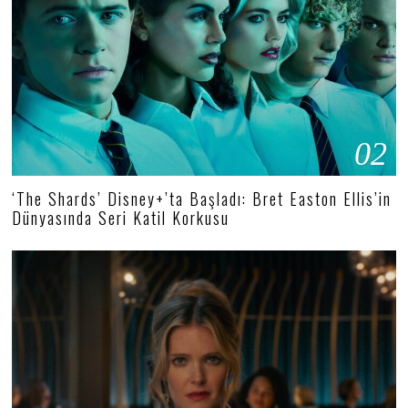
02
‘The Shards’ Disney+’ta Başladı: Bret Easton Ellis’in
Dünyasında Seri Katil Korkusu