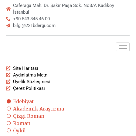
Caferağa Mah. Dr. Şakir Paşa Sok. No3/A Kadıköy
İstanbul
+90 543 345 46 00
bilgi@221bdergi.com
Site Haritası
Aydınlatma Metni
Üyelik Sözleşmesi
Çerez Politikası
Edebiyat
Akademik Araştırma
Çizgi Roman
Roman
Öykü