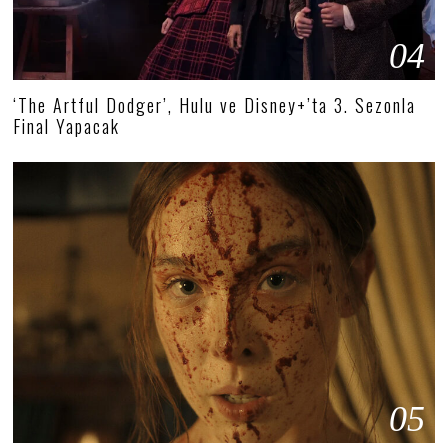
04
‘The Artful Dodger’, Hulu ve Disney+’ta 3. Sezonla
Final Yapacak
05