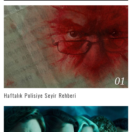
01
Haftalık Polisiye Seyir Rehberi