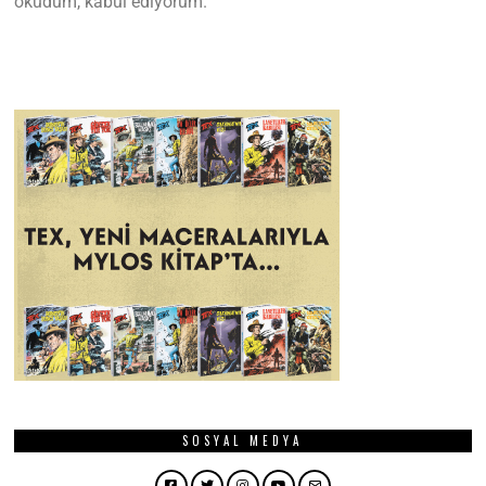
okudum, kabul ediyorum.
SOSYAL MEDYA