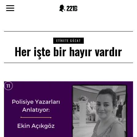
ETIKETE GÖZAT
Her işte bir hayır vardır