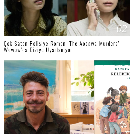
02
Çok Satan Polisiye Roman ‘The Aosawa Murders’,
Wowow’da Diziye Uyarlanıyor