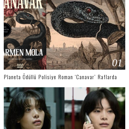
01
Planeta Ödüllü Polisiye Roman ‘Canavar’ Raflarda