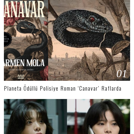
01
Planeta Ödüllü Polisiye Roman ‘Canavar’ Raflarda