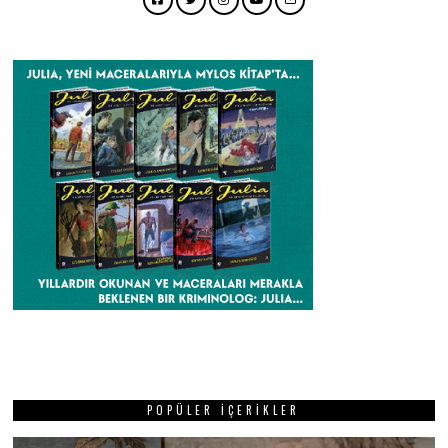
Facebook
Twitter
Instagram
YouTube
Email
POPÜLER İÇERIKLER