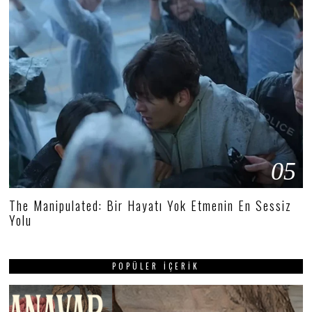
05
The Manipulated: Bir Hayatı Yok Etmenin En Sessiz
Yolu
POPÜLER İÇERIK