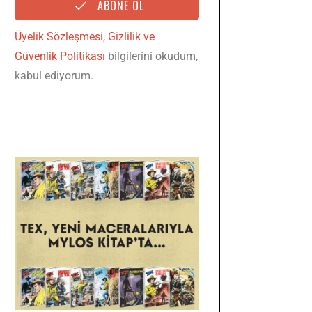
ABONE OL
Üyelik Sözleşmesi
,
Gizlilik ve
Güvenlik Politikası
bilgilerini okudum,
kabul ediyorum.