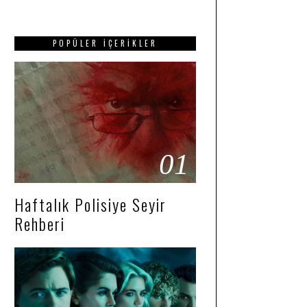
POPÜLER İÇERIKLER
01
Haftalık Polisiye Seyir
Rehberi