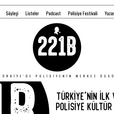
Söyleşi
Listeler
Podcast
Polisiye Festivali
Yazar
TÜRKIYE'DE POLISIYENIN MERKEZ ÜSS