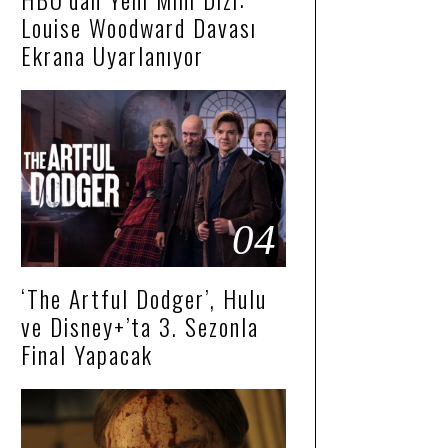
Louise Woodward Davası
Ekrana Uyarlanıyor
04
‘The Artful Dodger’, Hulu
ve Disney+’ta 3. Sezonla
Final Yapacak