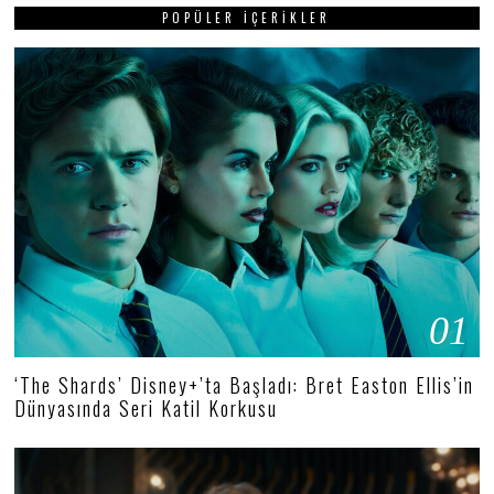
POPÜLER İÇERIKLER
01
‘The Shards’ Disney+’ta Başladı: Bret Easton Ellis’in
Dünyasında Seri Katil Korkusu