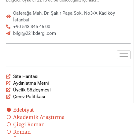
Caferağa Mah. Dr. Şakir Paşa Sok. No3/A Kadıköy
İstanbul
+90 543 345 46 00
bilgi@221bdergi.com
Site Haritası
Aydınlatma Metni
Üyelik Sözleşmesi
Çerez Politikası
Edebiyat
Akademik Araştırma
Çizgi Roman
Roman