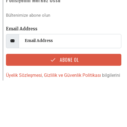
Bültenimize abone olun
Email Address
ABONE OL
Üyelik Sözleşmesi
,
Gizlilik ve Güvenlik Politikası
bilgilerini
okudum, kabul ediyorum.
YUKARI
IŞINLAN