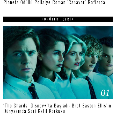
Planeta Ödüllü Polisiye Roman ‘Canavar’ Raflarda
POPÜLER İÇERIK
01
‘The Shards’ Disney+’ta Başladı: Bret Easton Ellis’in
Dünyasında Seri Katil Korkusu