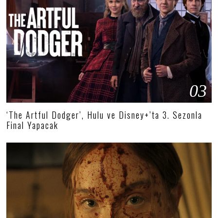
03
‘The Artful Dodger’, Hulu ve Disney+’ta 3. Sezonla
Final Yapacak