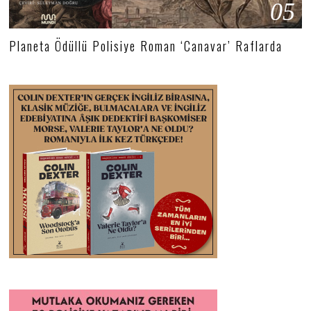
05
Planeta Ödüllü Polisiye Roman ‘Canavar’ Raflarda