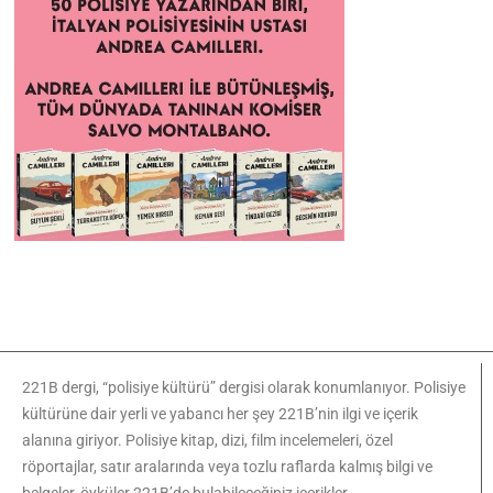
221B dergi, “polisiye kültürü” dergisi olarak konumlanıyor. Polisiye
kültürüne dair yerli ve yabancı her şey 221B’nin ilgi ve içerik
alanına giriyor. Polisiye kitap, dizi, film incelemeleri, özel
röportajlar, satır aralarında veya tozlu raflarda kalmış bilgi ve
belgeler, öyküler 221B’de bulabileceğiniz içerikler…