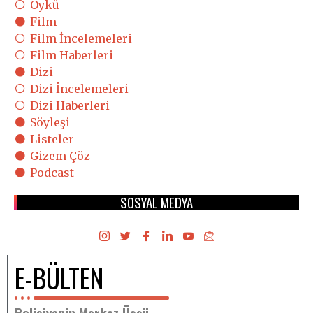
Öykü
Film
Film İncelemeleri
Film Haberleri
Dizi
Dizi İncelemeleri
Dizi Haberleri
Söyleşi
Listeler
Gizem Çöz
Podcast
SOSYAL MEDYA
E-BÜLTEN
Polisiyenin Merkez Üssü