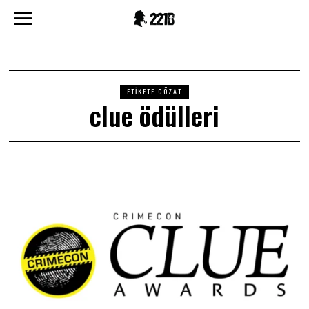
ETIKETE GÖZAT
clue ödülleri