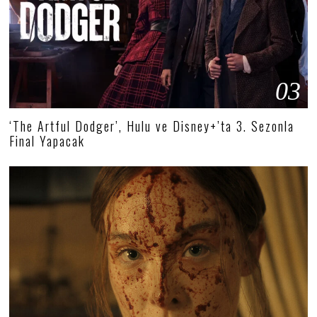
03
‘The Artful Dodger’, Hulu ve Disney+’ta 3. Sezonla
Final Yapacak