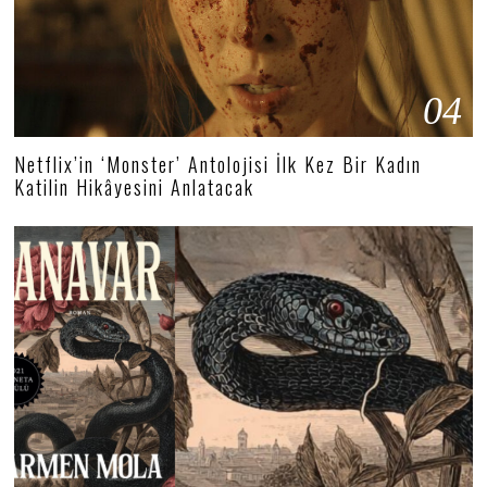
04
Netflix’in ‘Monster’ Antolojisi İlk Kez Bir Kadın
Katilin Hikâyesini Anlatacak