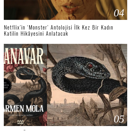
04
Netflix’in ‘Monster’ Antolojisi İlk Kez Bir Kadın
Katilin Hikâyesini Anlatacak
05