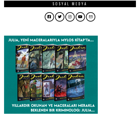
SOSYAL MEDYA
Facebook
Twitter
Instagram
YouTube
Email