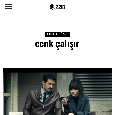
ETIKETE GÖZAT
cenk çalışır