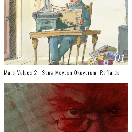
01
Mars Vulpes 2: ‘Sana Meydan Okuyorum’ Raflarda