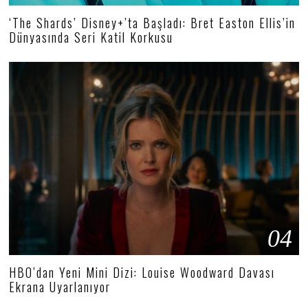
‘The Shards’ Disney+’ta Başladı: Bret Easton Ellis’in
Dünyasında Seri Katil Korkusu
04
HBO’dan Yeni Mini Dizi: Louise Woodward Davası
Ekrana Uyarlanıyor