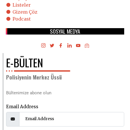
Listeler
Gizem Çöz
Podcast
SOSYAL MEDYA
E-BÜLTEN
Polisiyenin Merkez Üssü
Bültenimize abone olun
Email Address