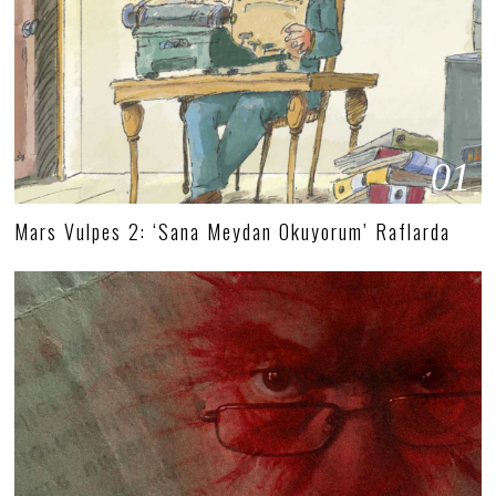
01
Mars Vulpes 2: ‘Sana Meydan Okuyorum’ Raflarda