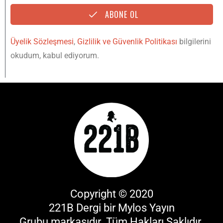
ABONE OL
Üyelik Sözleşmesi
,
Gizlilik ve Güvenlik Politikası
bilgilerini
okudum, kabul ediyorum.
Copyright © 2020
221B Dergi bir
Mylos Yayın
Grubu
markasıdır. Tüm Hakları Saklıdır.