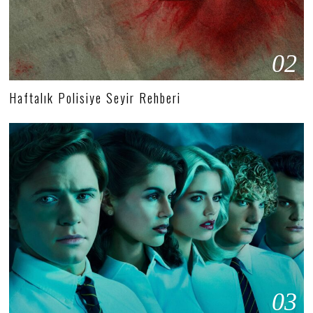
02
Haftalık Polisiye Seyir Rehberi
03