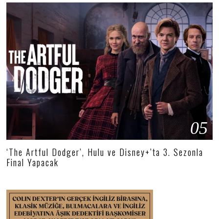
05
‘The Artful Dodger’, Hulu ve Disney+’ta 3. Sezonla
Final Yapacak