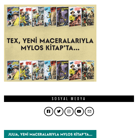
SOSYAL MEDYA
Facebook
Twitter
Instagram
YouTube
Email