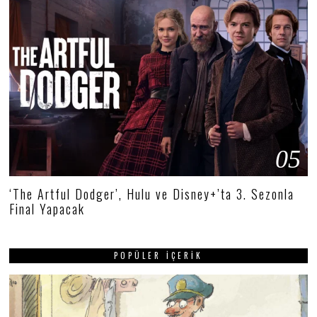
05
‘The Artful Dodger’, Hulu ve Disney+’ta 3. Sezonla
Final Yapacak
POPÜLER İÇERIK