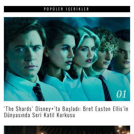
POPÜLER İÇERIKLER
01
‘The Shards’ Disney+’ta Başladı: Bret Easton Ellis’in
Dünyasında Seri Katil Korkusu