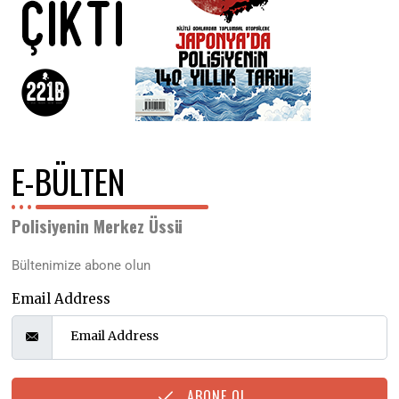
E-BÜLTEN
Polisiyenin Merkez Üssü
Bültenimize abone olun
Email Address
ABONE OL