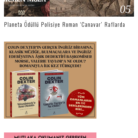
05
Planeta Ödüllü Polisiye Roman ‘Canavar’ Raflarda