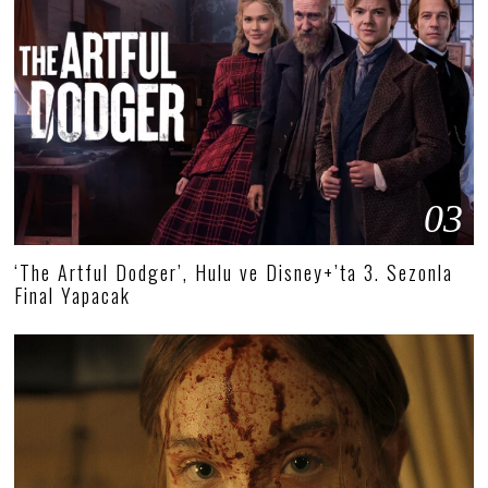
03
‘The Artful Dodger’, Hulu ve Disney+’ta 3. Sezonla
Final Yapacak