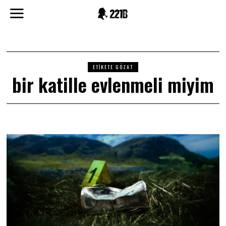
ETIKETE GÖZAT
bir katille evlenmeli miyim