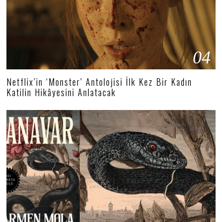
04
Netflix’in ‘Monster’ Antolojisi İlk Kez Bir Kadın
Katilin Hikâyesini Anlatacak