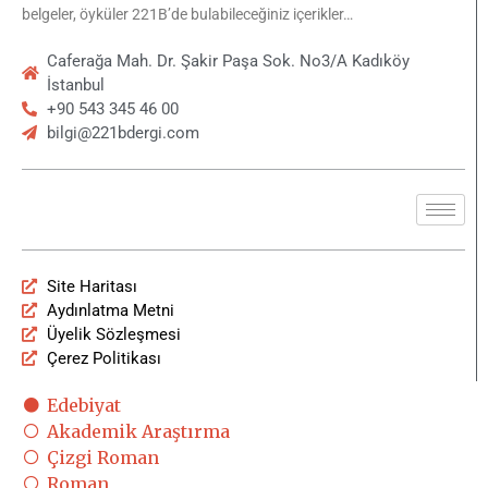
belgeler, öyküler 221B’de bulabileceğiniz içerikler…
Caferağa Mah. Dr. Şakir Paşa Sok. No3/A Kadıköy
İstanbul
+90 543 345 46 00
bilgi@221bdergi.com
Site Haritası
Aydınlatma Metni
Üyelik Sözleşmesi
Çerez Politikası
Edebiyat
Akademik Araştırma
Çizgi Roman
Roman