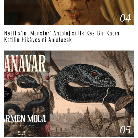
04
Netflix’in ‘Monster’ Antolojisi İlk Kez Bir Kadın
Katilin Hikâyesini Anlatacak
05