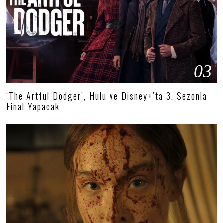
03
‘The Artful Dodger’, Hulu ve Disney+’ta 3. Sezonla
Final Yapacak