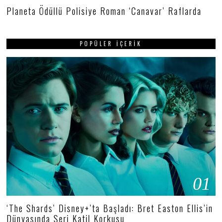
Planeta Ödüllü Polisiye Roman ‘Canavar’ Raflarda
POPÜLER İÇERIK
01
‘The Shards’ Disney+’ta Başladı: Bret Easton Ellis’in
Dünyasında Seri Katil Korkusu