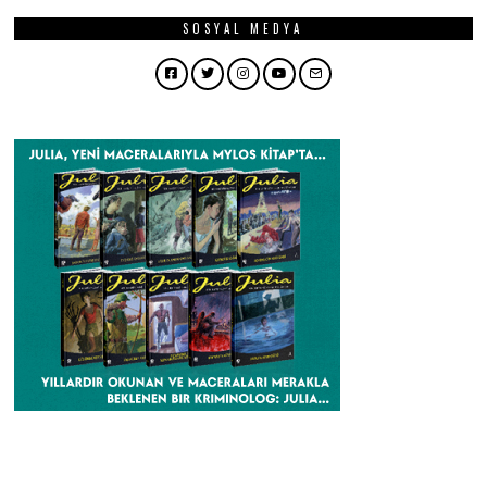
SOSYAL MEDYA
Facebook
Twitter
Instagram
YouTube
Email