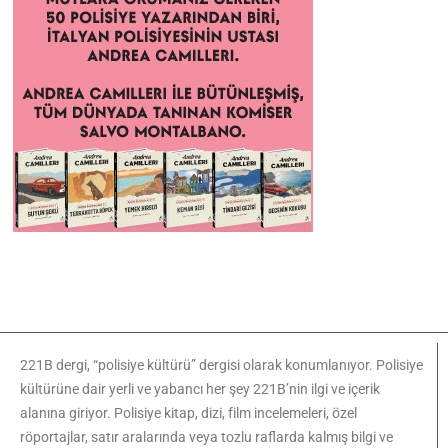
221B dergi, “polisiye kültürü” dergisi olarak konumlanıyor. Polisiye
kültürüne dair yerli ve yabancı her şey 221B’nin ilgi ve içerik
alanına giriyor. Polisiye kitap, dizi, film incelemeleri, özel
röportajlar, satır aralarında veya tozlu raflarda kalmış bilgi ve