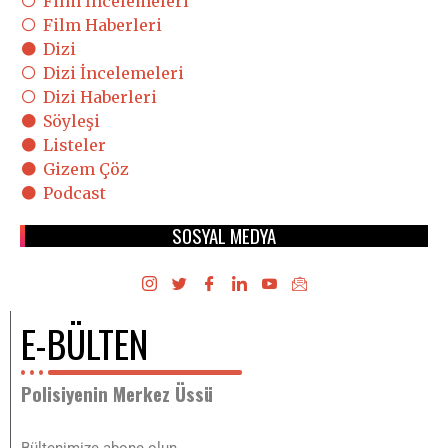
Film İncelemeleri
Film Haberleri
Dizi
Dizi İncelemeleri
Dizi Haberleri
Söyleşi
Listeler
Gizem Çöz
Podcast
SOSYAL MEDYA
E-BÜLTEN
Polisiyenin Merkez Üssü
Bültenimize abone olun