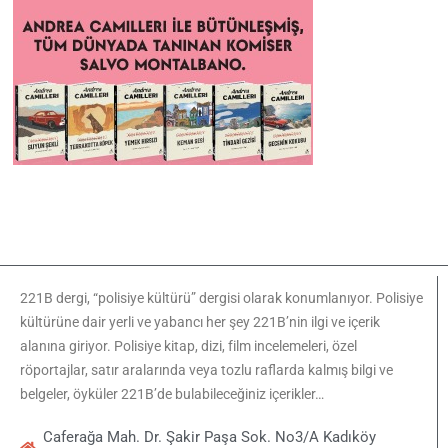
221B dergi, “polisiye kültürü” dergisi olarak konumlanıyor. Polisiye
kültürüne dair yerli ve yabancı her şey 221B’nin ilgi ve içerik
alanına giriyor. Polisiye kitap, dizi, film incelemeleri, özel
röportajlar, satır aralarında veya tozlu raflarda kalmış bilgi ve
belgeler, öyküler 221B’de bulabileceğiniz içerikler…
Caferağa Mah. Dr. Şakir Paşa Sok. No3/A Kadıköy