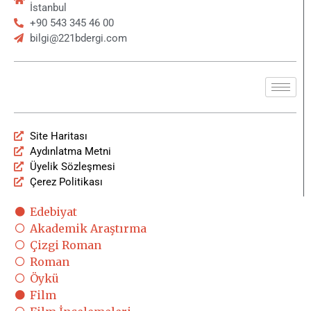
İstanbul
+90 543 345 46 00
bilgi@221bdergi.com
Site Haritası
Aydınlatma Metni
Üyelik Sözleşmesi
Çerez Politikası
Edebiyat
Akademik Araştırma
Çizgi Roman
Roman
Öykü
Film