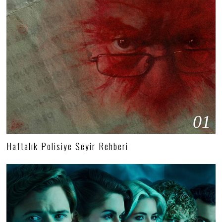
01
Haftalık Polisiye Seyir Rehberi