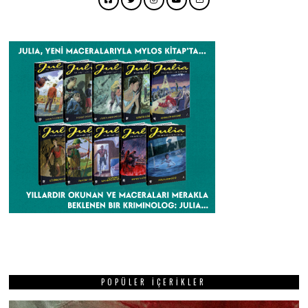
Facebook
Twitter
Instagram
YouTube
Email
POPÜLER İÇERIKLER