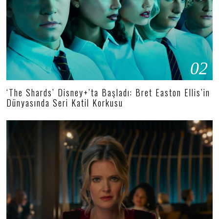
02
‘The Shards’ Disney+’ta Başladı: Bret Easton Ellis’in
Dünyasında Seri Katil Korkusu