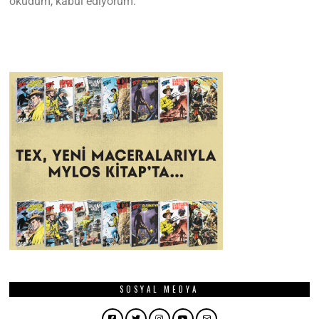
okudum, kabul ediyorum.
SOSYAL MEDYA