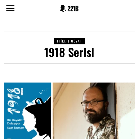
ETIKETE GÖZAT
1918 Serisi