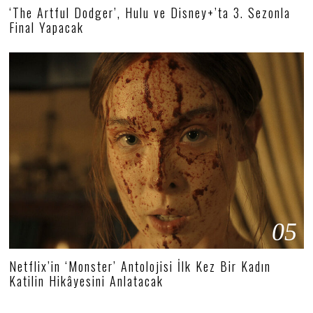
‘The Artful Dodger’, Hulu ve Disney+’ta 3. Sezonla
Final Yapacak
05
Netflix’in ‘Monster’ Antolojisi İlk Kez Bir Kadın
Katilin Hikâyesini Anlatacak