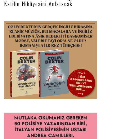
Katilin Hikâyesini Anlatacak