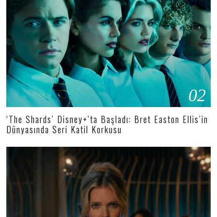
02
‘The Shards’ Disney+’ta Başladı: Bret Easton Ellis’in
Dünyasında Seri Katil Korkusu