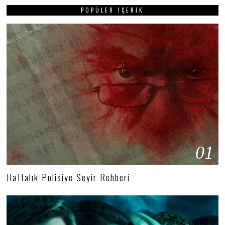
POPÜLER İÇERIK
01
Haftalık Polisiye Seyir Rehberi