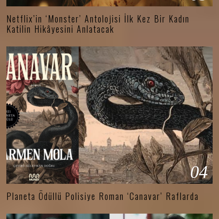
Netflix’in ‘Monster’ Antolojisi İlk Kez Bir Kadın
Katilin Hikâyesini Anlatacak
04
Planeta Ödüllü Polisiye Roman ‘Canavar’ Raflarda