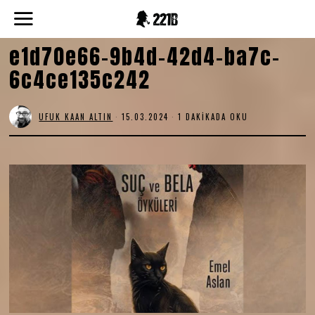
e1d70e66-9b4d-42d4-ba7c-
6c4ce135c242
UFUK KAAN ALTIN
15.03.2024
1 DAKIKADA OKU