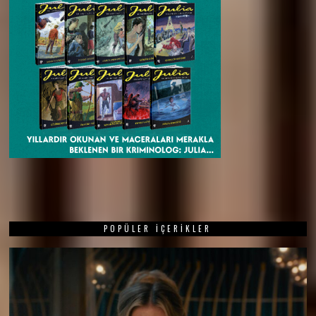
POPÜLER İÇERIKLER