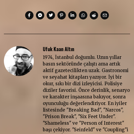
Ufuk Kaan Altın
1974, İstanbul doğumlu. Uzun yıllar
basın sektöründe çalıştı ama artık
aktif gazetecilikten uzak. Gastronomi
ve seyahat kitapları yazıyor. İyi bir
okur, sıkı bir dizi izleyicisi. Polisiye
diziler favorisi. Önce derinlik, senaryo
ve karakter inşaasına bakıyor, sonra
oyunculuğu değerlendiriyor. En iyiler
listesinde "Breaking Bad", "Narcos",
"Prison Break", "Six Feet Under".
"Shameless" ve "Person of Interest"
başı çekiyor. "Seinfeld" ve "Coupling"i