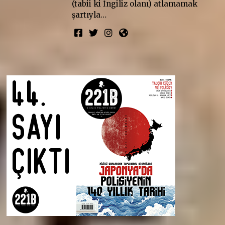
(tabii ki İngiliz olanı) atlamamak
şartıyla…