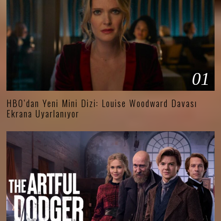
01
HBO’dan Yeni Mini Dizi: Louise Woodward Davası
Ekrana Uyarlanıyor