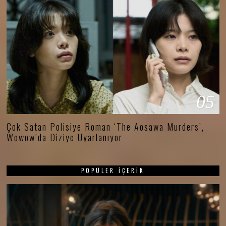
05
Çok Satan Polisiye Roman ‘The Aosawa Murders’,
Wowow’da Diziye Uyarlanıyor
POPÜLER İÇERIK