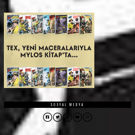
SOSYAL MEDYA
Facebook
Twitter
Instagram
YouTube
Email