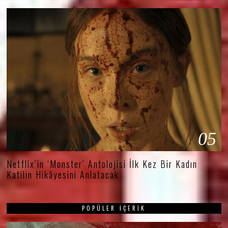
05
Netflix’in ‘Monster’ Antolojisi İlk Kez Bir Kadın
Katilin Hikâyesini Anlatacak
POPÜLER İÇERIK