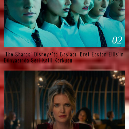
02
‘The Shards’ Disney+’ta Başladı: Bret Easton Ellis’in
Dünyasında Seri Katil Korkusu