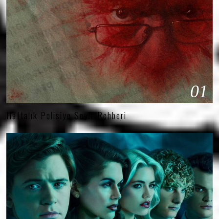
01
Haftalık Polisiye Seyir Rehberi