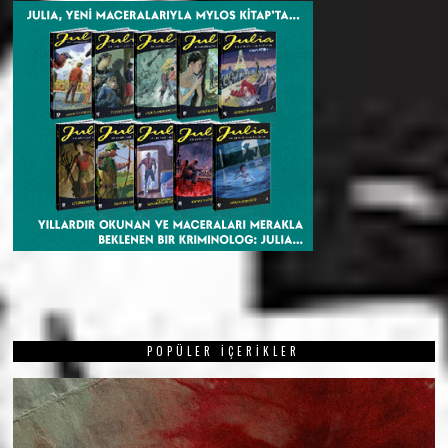
POPÜLER İÇERIKLER