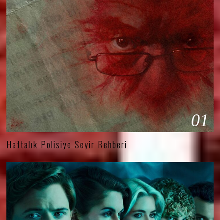
01
Haftalık Polisiye Seyir Rehberi