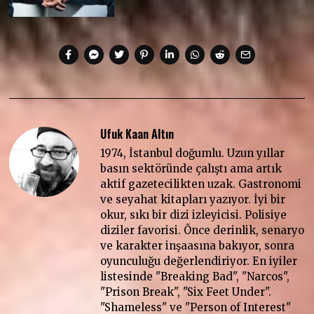
Ufuk Kaan Altın
1974, İstanbul doğumlu. Uzun yıllar
basın sektöründe çalıştı ama artık
aktif gazetecilikten uzak. Gastronomi
ve seyahat kitapları yazıyor. İyi bir
okur, sıkı bir dizi izleyicisi. Polisiye
diziler favorisi. Önce derinlik, senaryo
ve karakter inşaasına bakıyor, sonra
oyunculuğu değerlendiriyor. En iyiler
listesinde "Breaking Bad", "Narcos",
"Prison Break", "Six Feet Under".
"Shameless" ve "Person of Interest"