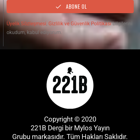
ABONE OL
Üyelik Sözleşmesi
,
Gizlilik ve Güvenlik Politikası
bilgilerini
okudum, kabul ediyorum.
Copyright © 2020
221B Dergi bir
Mylos Yayın
Grubu
markasıdır. Tüm Hakları Saklıdır.