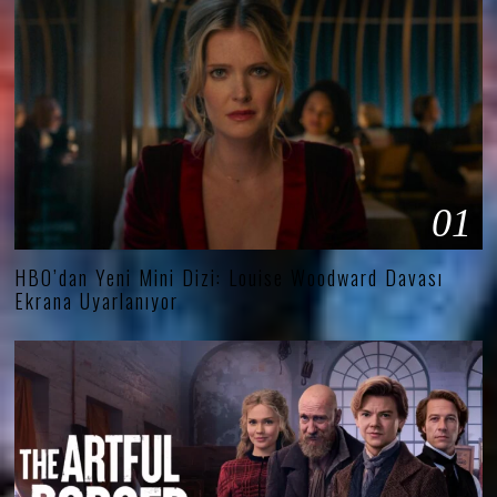
01
HBO’dan Yeni Mini Dizi: Louise Woodward Davası
Ekrana Uyarlanıyor