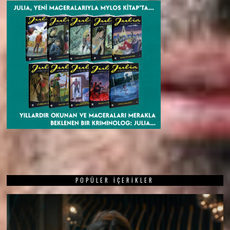
POPÜLER İÇERIKLER