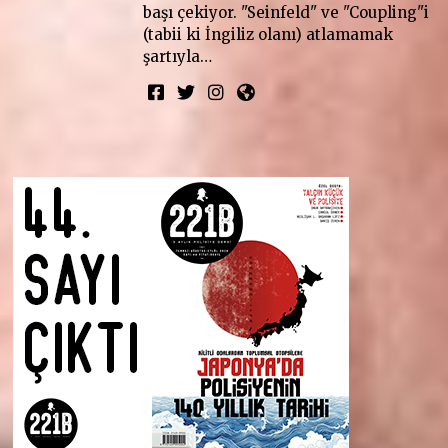
başı çekiyor. "Seinfeld" ve "Coupling"i
(tabii ki İngiliz olanı) atlamamak
şartıyla…