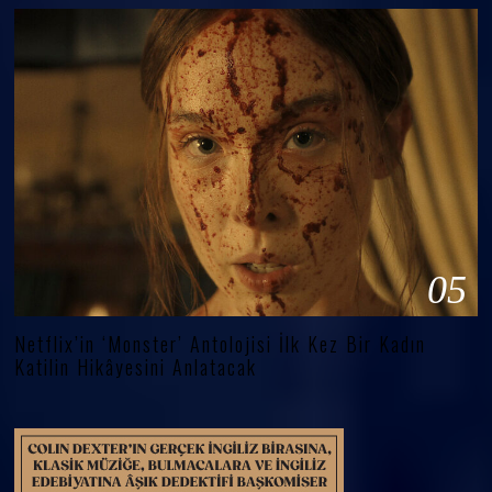
05
Netflix’in ‘Monster’ Antolojisi İlk Kez Bir Kadın
Katilin Hikâyesini Anlatacak