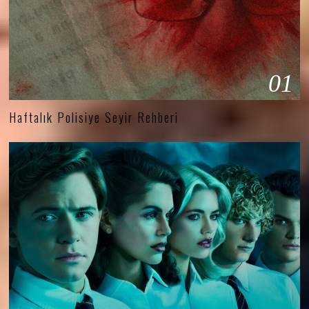
01
Haftalık Polisiye Seyir Rehberi