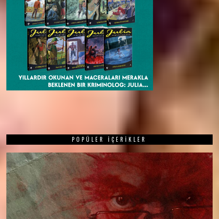
POPÜLER İÇERIKLER