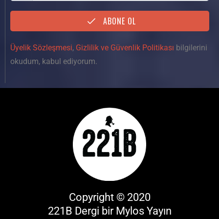
ABONE OL
Üyelik Sözleşmesi
,
Gizlilik ve Güvenlik Politikası
bilgilerini
okudum, kabul ediyorum.
Copyright © 2020
221B Dergi bir
Mylos Yayın