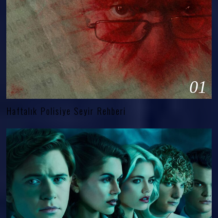
01
Haftalık Polisiye Seyir Rehberi