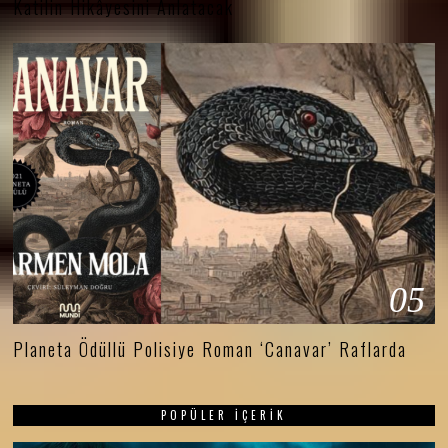
Katilin Hikâyesini Anlatacak
05
Planeta Ödüllü Polisiye Roman ‘Canavar’ Raflarda
POPÜLER İÇERIK