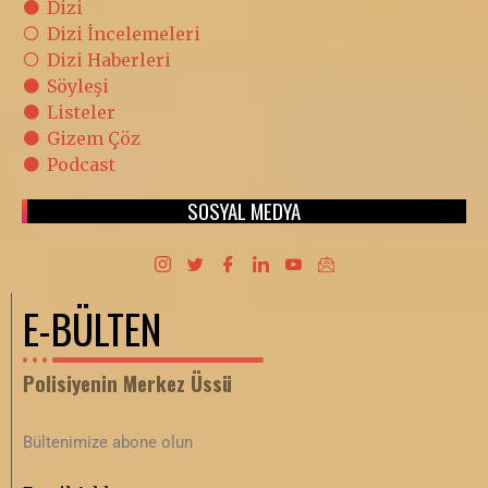
Dizi
Dizi İncelemeleri
Dizi Haberleri
Söyleşi
Listeler
Gizem Çöz
Podcast
SOSYAL MEDYA
E-BÜLTEN
Polisiyenin Merkez Üssü
Bültenimize abone olun