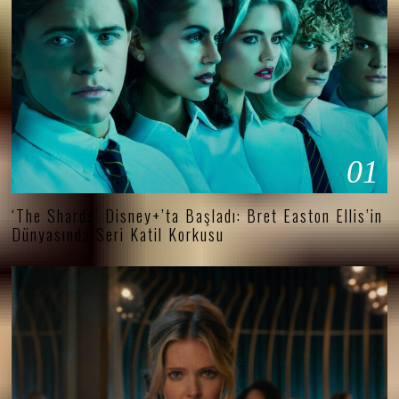
01
‘The Shards’ Disney+’ta Başladı: Bret Easton Ellis’in
Dünyasında Seri Katil Korkusu