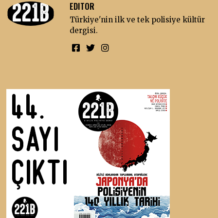
EDITOR
Türkiye'nin ilk ve tek polisiye kültür
dergisi.