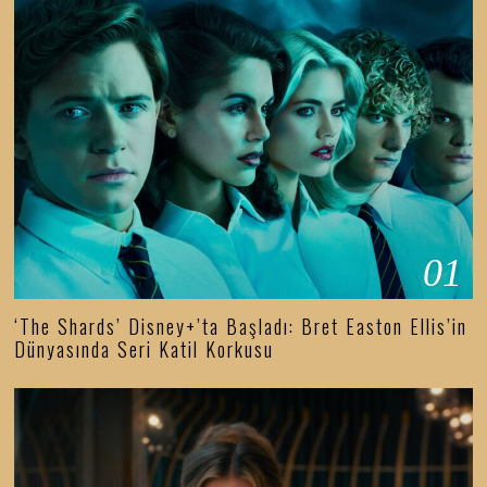
01
‘The Shards’ Disney+’ta Başladı: Bret Easton Ellis’in
Dünyasında Seri Katil Korkusu