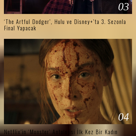
03
‘The Artful Dodger’, Hulu ve Disney+’ta 3. Sezonla
Final Yapacak
04
Netflix’in ‘Monster’ Antolojisi İlk Kez Bir Kadın