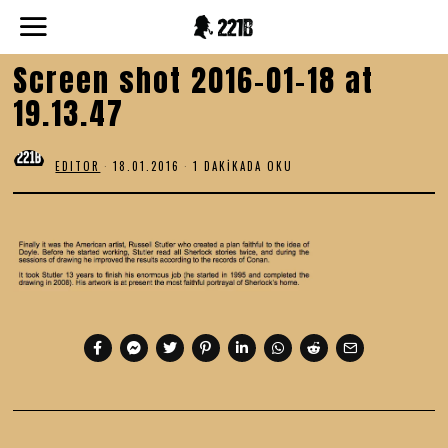
Screen shot 2016-01-18 at
19.13.47
EDITOR
18.01.2016
1 DAKIKADA OKU