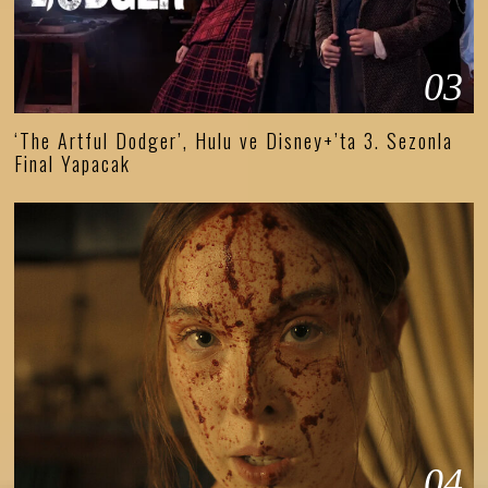
03
‘The Artful Dodger’, Hulu ve Disney+’ta 3. Sezonla
Final Yapacak
04