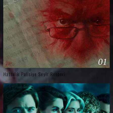
01
Haftalık Polisiye Seyir Rehberi