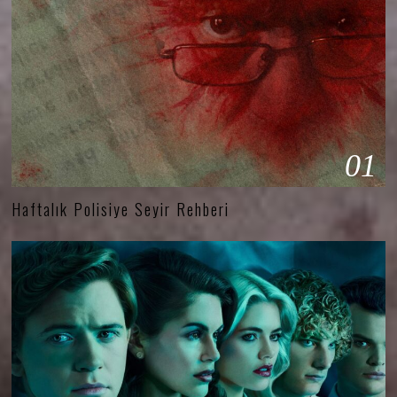
01
Haftalık Polisiye Seyir Rehberi