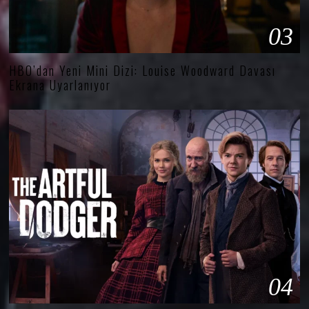
03
HBO’dan Yeni Mini Dizi: Louise Woodward Davası
Ekrana Uyarlanıyor
04