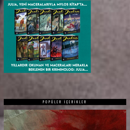
POPÜLER İÇERIKLER