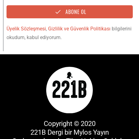
ABONE OL
Üyelik Sözleşmesi
,
Gizlilik ve Güvenlik Politikası
bilgilerini
okudum, kabul ediyorum.
Copyright © 2020
221B Dergi bir
Mylos Yayın