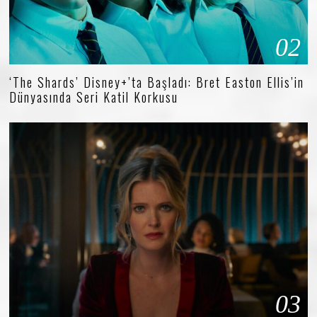
02
‘The Shards’ Disney+’ta Başladı: Bret Easton Ellis’in
Dünyasında Seri Katil Korkusu
03