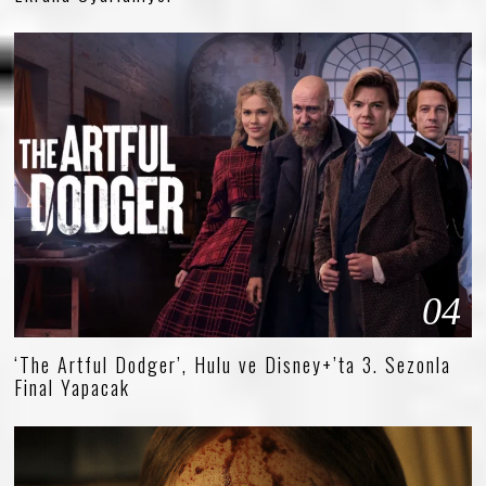
04
‘The Artful Dodger’, Hulu ve Disney+’ta 3. Sezonla
Final Yapacak