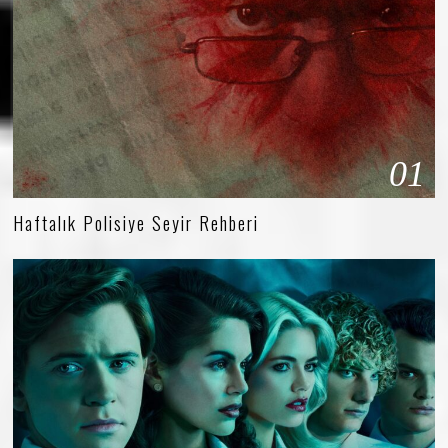
01
Haftalık Polisiye Seyir Rehberi