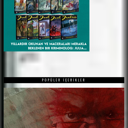
POPÜLER İÇERIKLER