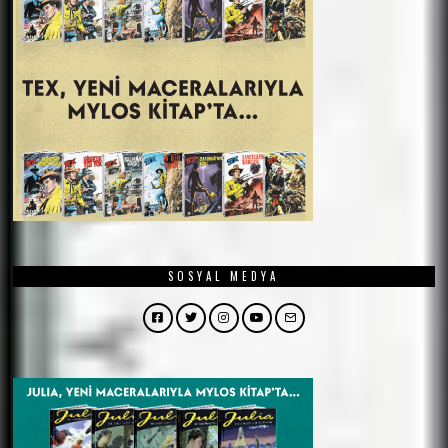
SOSYAL MEDYA
Facebook
Twitter
Instagram
YouTube
Email