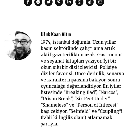
Ufuk Kaan Altın
1974, İstanbul doğumlu. Uzun yıllar
basın sektöründe çalıştı ama artık
aktif gazetecilikten uzak. Gastronomi
ve seyahat kitapları yazıyor. İyi bir
okur, sıkı bir dizi izleyicisi. Polisiye
diziler favorisi. Önce derinlik, senaryo
ve karakter inşaasına bakıyor, sonra
oyunculuğu değerlendiriyor. En iyiler
listesinde "Breaking Bad", "Narcos",
"Prison Break", "Six Feet Under".
"Shameless" ve "Person of Interest"
başı çekiyor. "Seinfeld" ve "Coupling"i
(tabii ki İngiliz olanı) atlamamak
şartıyla…