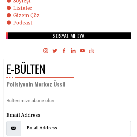
Söyleşi
Listeler
Gizem Çöz
Podcast
SOSYAL MEDYA
E-BÜLTEN
Polisiyenin Merkez Üssü
Bültenimize abone olun
Email Address