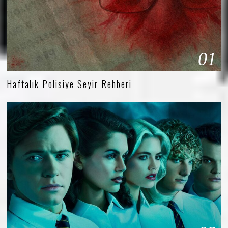
01
Haftalık Polisiye Seyir Rehberi