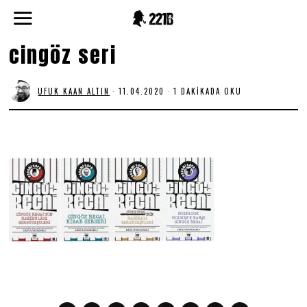
cingöz seri
UFUK KAAN ALTIN
11.04.2020
1 DAKIKADA OKU