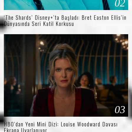
02
‘The Shards’ Disney+’ta Başladı: Bret Easton Ellis’in
Dünyasında Seri Katil Korkusu
03
HBO’dan Yeni Mini Dizi: Louise Woodward Davası
Ekrana Uyarlanıyor