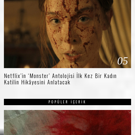
05
Netflix’in ‘Monster’ Antolojisi İlk Kez Bir Kadın
Katilin Hikâyesini Anlatacak
POPÜLER İÇERIK