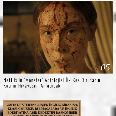
05
Netflix’in ‘Monster’ Antolojisi İlk Kez Bir Kadın
Katilin Hikâyesini Anlatacak