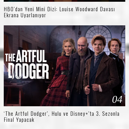
HBO’dan Yeni Mini Dizi: Louise Woodward Davası
Ekrana Uyarlanıyor
04
‘The Artful Dodger’, Hulu ve Disney+’ta 3. Sezonla
Final Yapacak