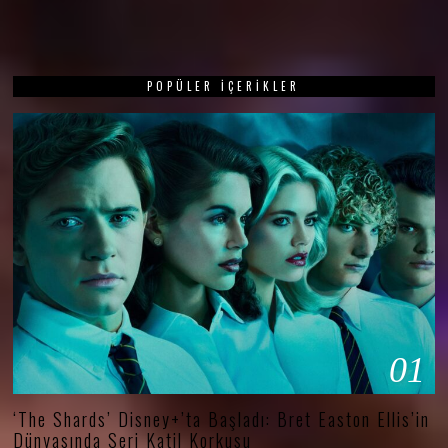
POPÜLER İÇERIKLER
01
‘The Shards’ Disney+’ta Başladı: Bret Easton Ellis’in
Dünyasında Seri Katil Korkusu