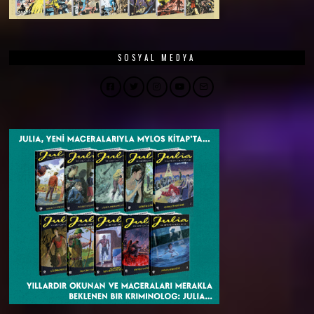
SOSYAL MEDYA
Facebook
Twitter
Instagram
YouTube
Email