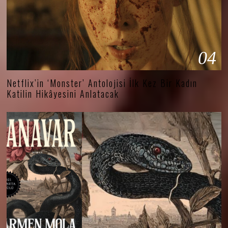
04
Netflix’in ‘Monster’ Antolojisi İlk Kez Bir Kadın
Katilin Hikâyesini Anlatacak