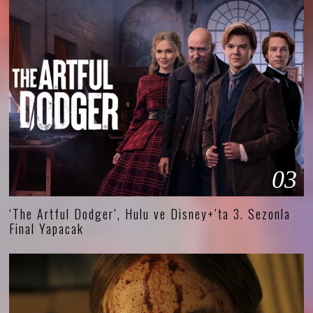
03
‘The Artful Dodger’, Hulu ve Disney+’ta 3. Sezonla
Final Yapacak