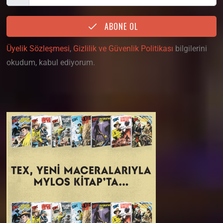
ABONE OL
Üyelik Sözleşmesi
,
Gizlilik ve Güvenlik Politikası
bilgilerini
okudum, kabul ediyorum.