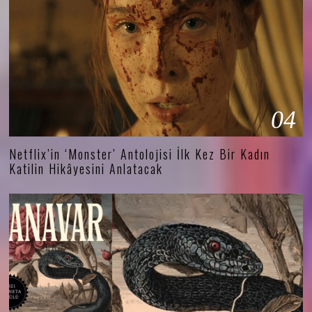
04
Netflix’in ‘Monster’ Antolojisi İlk Kez Bir Kadın
Katilin Hikâyesini Anlatacak