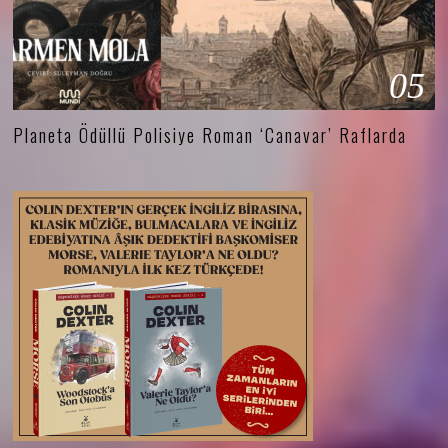
05
Planeta Ödüllü Polisiye Roman ‘Canavar’ Raflarda