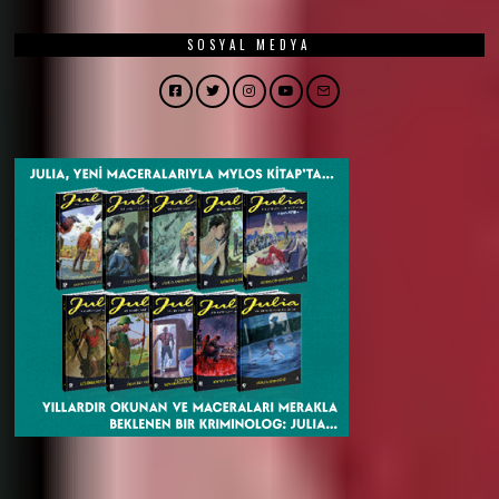
SOSYAL MEDYA
Facebook
Twitter
Instagram
YouTube
Email