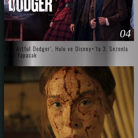
04
‘The Artful Dodger’, Hulu ve Disney+’ta 3. Sezonla
Final Yapacak