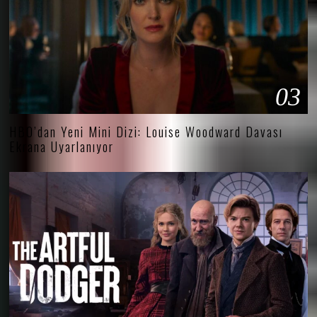
03
HBO’dan Yeni Mini Dizi: Louise Woodward Davası
Ekrana Uyarlanıyor