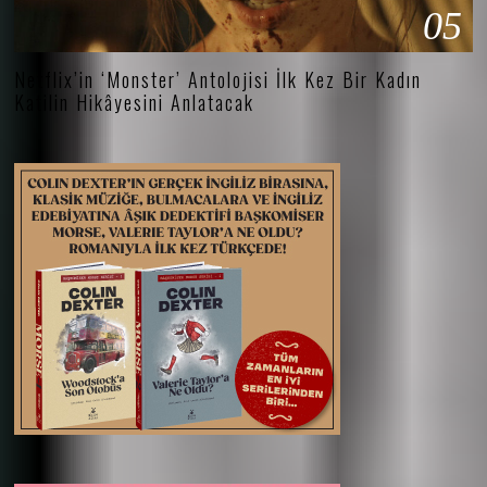
05
Netflix’in ‘Monster’ Antolojisi İlk Kez Bir Kadın
Katilin Hikâyesini Anlatacak