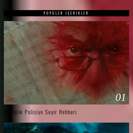
POPÜLER İÇERIKLER
01
Haftalık Polisiye Seyir Rehberi