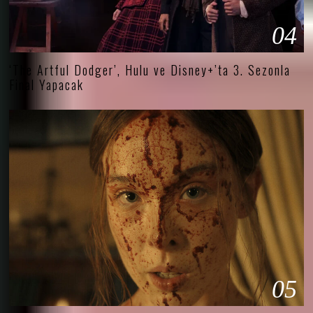
04
‘The Artful Dodger’, Hulu ve Disney+’ta 3. Sezonla
Final Yapacak
05