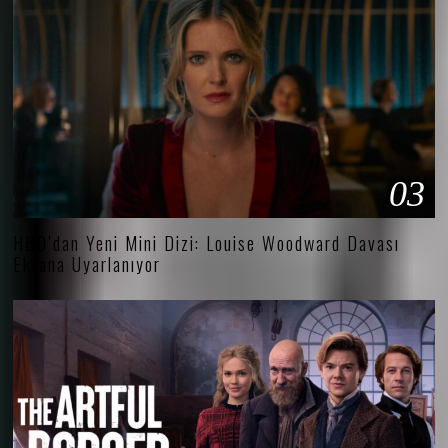
03
HBO’dan Yeni Mini Dizi: Louise Woodward Davası
Ekrana Uyarlanıyor