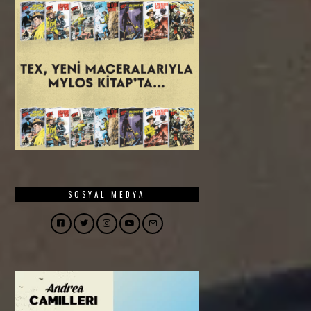
SOSYAL MEDYA
Facebook
Twitter
Instagram
YouTube
Email