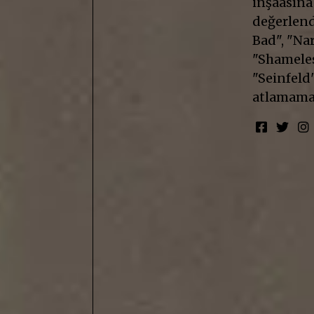
inşaasına
değerlendi
Bad", "Nar
"Shameless
"Seinfeld"
atlamama