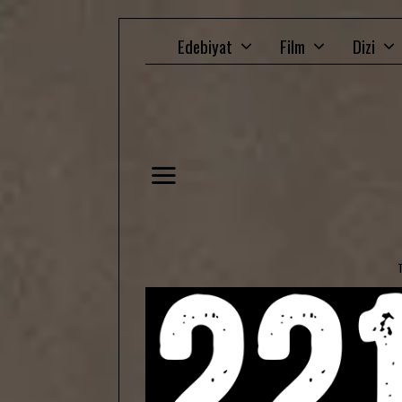
Edebiyat
Film
Dizi