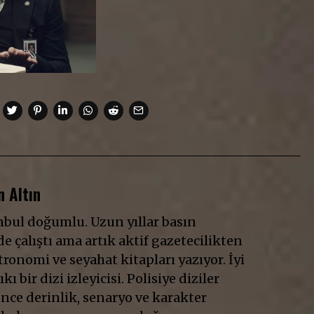
 Altın
anbul doğumlu. Uzun yıllar basın
e çalıştı ama artık aktif gazetecilikten
ronomi ve seyahat kitapları yazıyor. İyi
ıkı bir dizi izleyicisi. Polisiye diziler
Önce derinlik, senaryo ve karakter