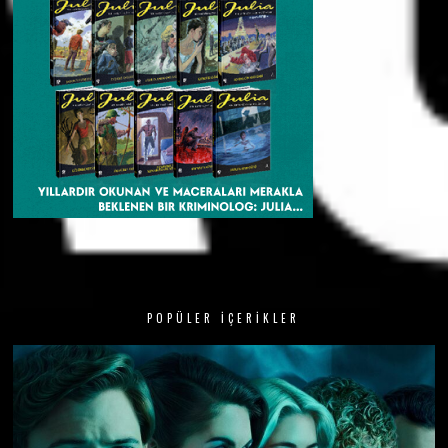
POPÜLER İÇERIKLER