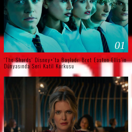
01
‘The Shards’ Disney+’ta Başladı: Bret Easton Ellis’in
Dünyasında Seri Katil Korkusu