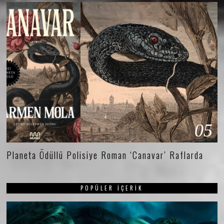
05
Planeta Ödüllü Polisiye Roman ‘Canavar’ Raflarda
POPÜLER İÇERIK