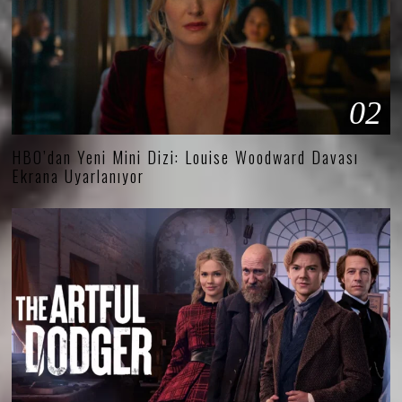
02
HBO’dan Yeni Mini Dizi: Louise Woodward Davası
Ekrana Uyarlanıyor