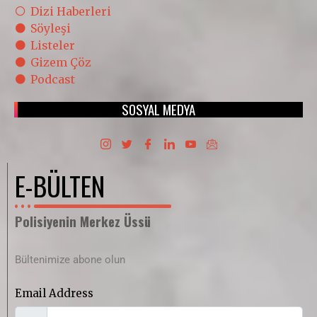
Dizi Haberleri
Söyleşi
Listeler
Gizem Çöz
Podcast
SOSYAL MEDYA
E-BÜLTEN
Polisiyenin Merkez Üssü
Bültenimize abone olun
Email Address