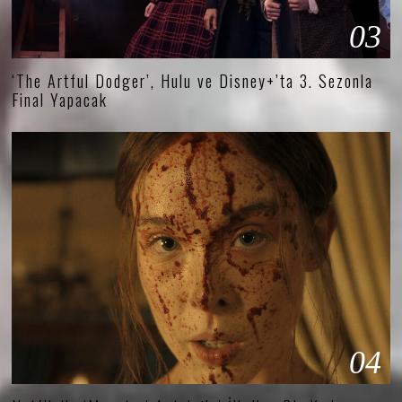
03
‘The Artful Dodger’, Hulu ve Disney+’ta 3. Sezonla
Final Yapacak
04