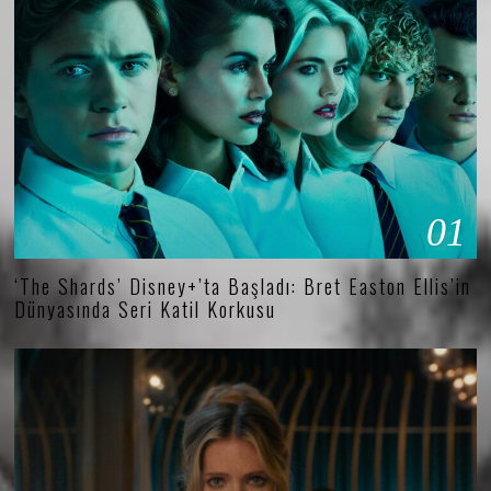
01
‘The Shards’ Disney+’ta Başladı: Bret Easton Ellis’in
Dünyasında Seri Katil Korkusu