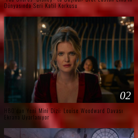
Dünyasında Seri Katil Korkusu
02
HBO’dan Yeni Mini Dizi: Louise Woodward Davası
Ekrana Uyarlanıyor