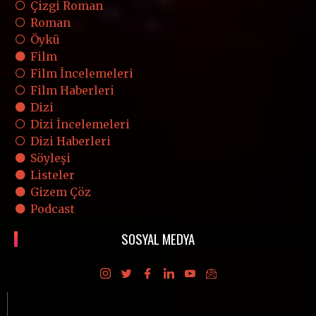
Çizgi Roman
Roman
Öykü
Film
Film İncelemeleri
Film Haberleri
Dizi
Dizi İncelemeleri
Dizi Haberleri
Söyleşi
Listeler
Gizem Çöz
Podcast
SOSYAL MEDYA
E-BÜLTEN