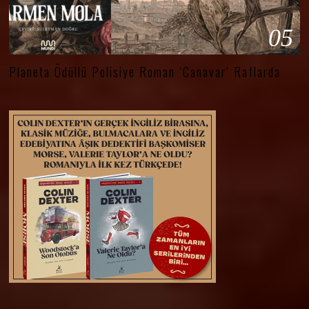
05
Planeta Ödüllü Polisiye Roman ‘Canavar’ Raflarda