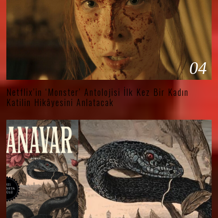
04
Netflix’in ‘Monster’ Antolojisi İlk Kez Bir Kadın
Katilin Hikâyesini Anlatacak