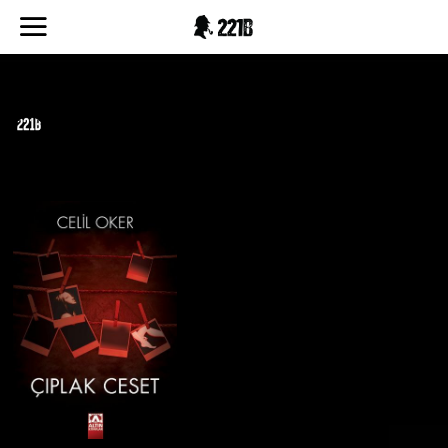
celil-oker
EDITOR
03.04.2025
1 DAKIKADA OKU