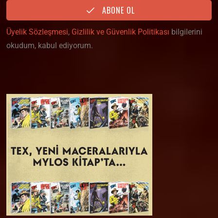
ABONE OL
Üyelik Sözleşmesi
,
Gizlilik ve Güvenlik Politikası
bilgilerini
okudum, kabul ediyorum.