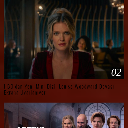
02
HBO’dan Yeni Mini Dizi: Louise Woodward Davası
Ekrana Uyarlanıyor