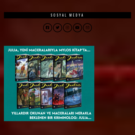
SOSYAL MEDYA
Facebook
Twitter
Instagram
YouTube
Email