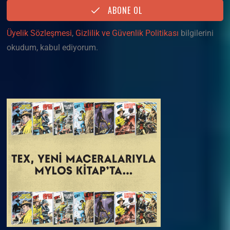
ABONE OL
Üyelik Sözleşmesi
,
Gizlilik ve Güvenlik Politikası
bilgilerini
okudum, kabul ediyorum.