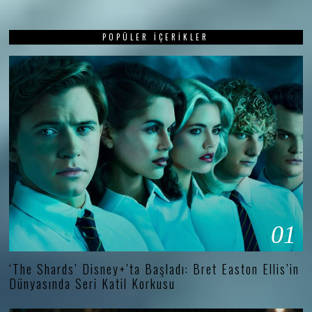
POPÜLER İÇERIKLER
01
‘The Shards’ Disney+’ta Başladı: Bret Easton Ellis’in
Dünyasında Seri Katil Korkusu