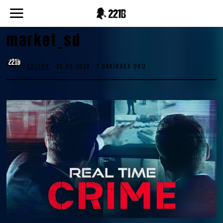
market_sd
EDITOR
25.05.2024
1 DAKIKADA OKU