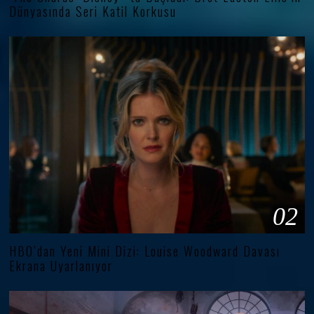
Dünyasında Seri Katil Korkusu
02
HBO’dan Yeni Mini Dizi: Louise Woodward Davası
Ekrana Uyarlanıyor