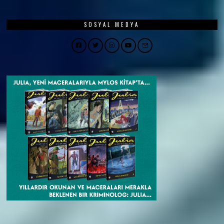
SOSYAL MEDYA
Facebook
Twitter
Instagram
YouTube
Email