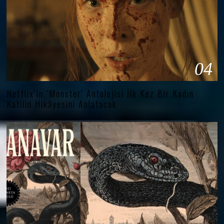
04
Netflix’in ‘Monster’ Antolojisi İlk Kez Bir Kadın
Katilin Hikâyesini Anlatacak