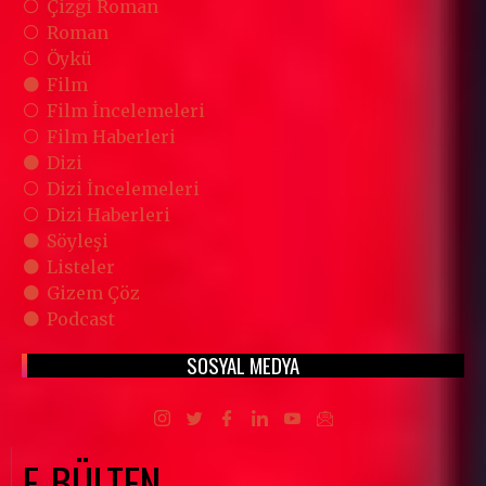
Çizgi Roman
Roman
Öykü
Film
Film İncelemeleri
Film Haberleri
Dizi
Dizi İncelemeleri
Dizi Haberleri
Söyleşi
Listeler
Gizem Çöz
Podcast
SOSYAL MEDYA
E-BÜLTEN