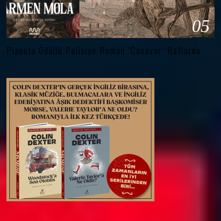
05
Planeta Ödüllü Polisiye Roman ‘Canavar’ Raflarda