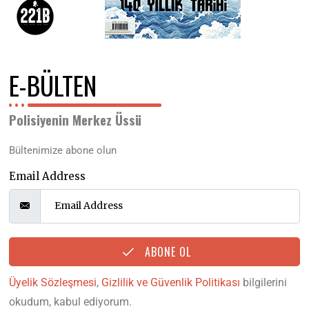
E-BÜLTEN
Polisiyenin Merkez Üssü
Bültenimize abone olun
Email Address
ABONE OL
Üyelik Sözleşmesi
,
Gizlilik ve Güvenlik Politikası
bilgilerini
okudum, kabul ediyorum.