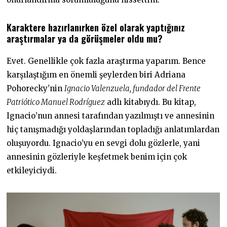
Karaktere hazırlanırken özel olarak yaptığınız
araştırmalar ya da görüşmeler oldu mu?
Evet. Genellikle çok fazla araştırma yaparım. Bence
karşılaştığım en önemli şeylerden biri Adriana
Pohorecky’nin
Ignacio Valenzuela, fundador del Frente
Patriótico Manuel Rodríguez
adlı kitabıydı. Bu kitap,
Ignacio’nun annesi tarafından yazılmıştı ve annesinin
hiç tanışmadığı yoldaşlarından topladığı anlatımlardan
oluşuyordu. Ignacio’yu en sevgi dolu gözlerle, yani
annesinin gözleriyle keşfetmek benim için çok
etkileyiciydi.