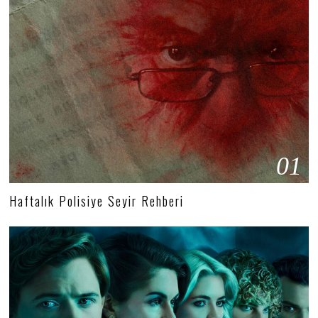
01
Haftalık Polisiye Seyir Rehberi