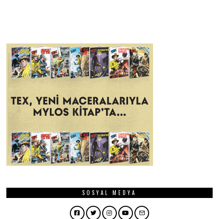
SOSYAL MEDYA
Facebook
Twitter
Instagram
YouTube
Email