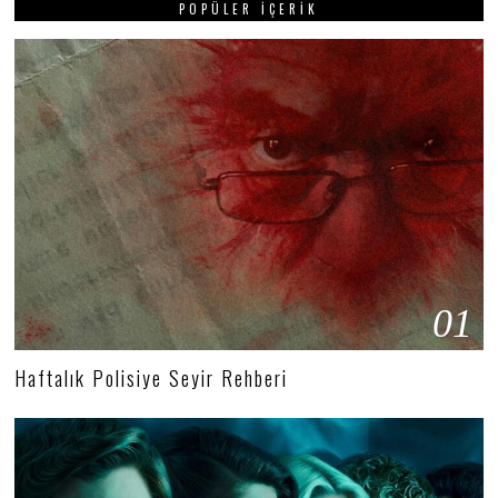
POPÜLER İÇERIK
01
Haftalık Polisiye Seyir Rehberi