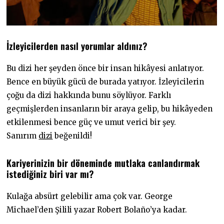
İzleyicilerden nasıl yorumlar aldınız?
Bu dizi her şeyden önce bir insan hikâyesi anlatıyor.
Bence en büyük gücü de burada yatıyor. İzleyicilerin
çoğu da dizi hakkında bunu söylüyor. Farklı
geçmişlerden insanların bir araya gelip, bu hikâyeden
etkilenmesi bence güç ve umut verici bir şey.
Sanırım
dizi
beğenildi!
Kariyerinizin bir döneminde mutlaka canlandırmak
istediğiniz biri var mı?
Kulağa absürt gelebilir ama çok var. George
Michael’den Şilili yazar Robert Bolaño’ya kadar.