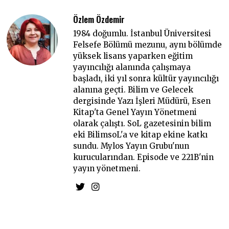
Özlem Özdemir
1984 doğumlu. İstanbul Üniversitesi
Felsefe Bölümü mezunu, aynı bölümde
yüksek lisans yaparken eğitim
yayıncılığı alanında çalışmaya
başladı, iki yıl sonra kültür yayıncılığı
alanına geçti. Bilim ve Gelecek
dergisinde Yazı İşleri Müdürü, Esen
Kitap'ta Genel Yayın Yönetmeni
olarak çalıştı. SoL gazetesinin bilim
eki BilimsoL'a ve kitap ekine katkı
sundu. Mylos Yayın Grubu'nun
kurucularından. Episode ve 221B'nin
yayın yönetmeni.