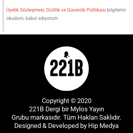
Üyelik Sözleşmesi
,
Gizlilik ve Güvenlik Politikası
bilgilerini
okudum, kabul ediyorum.
Copyright © 2020
221B Dergi bir
Mylos Yayın
Grubu
markasıdır. Tüm Hakları Saklıdır.
Designed & Developed by
Hip Medya