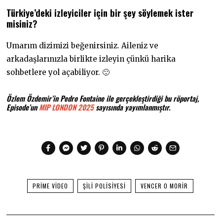
Türkiye’deki izleyiciler için bir şey söylemek ister
misiniz?
Umarım dizimizi beğenirsiniz. Aileniz ve
arkadaşlarınızla birlikte izleyin çünkü harika
sohbetlere yol açabiliyor. 🙂
Özlem Özdemir’in Pedro Fontaine ile gerçekleştirdiği bu röportaj,
Episode’un
MIP LONDON 2025
sayısında yayımlanmıştır.
PRIME VIDEO
ŞILI POLISIYESI
VENCER O MORIR