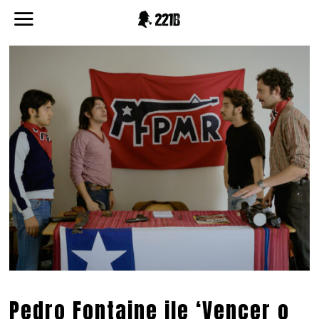
Pedro Fontaine ile ‘Vencer o