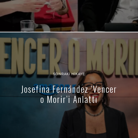
SONRAKI HIKAYE
Josefina Fernández ‘Vencer
o Morir’i Anlattı