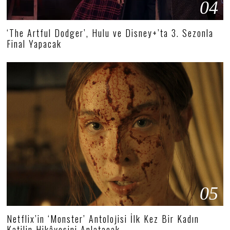
04
‘The Artful Dodger’, Hulu ve Disney+’ta 3. Sezonla
Final Yapacak
05
Netflix’in ‘Monster’ Antolojisi İlk Kez Bir Kadın
Katilin Hikâyesini Anlatacak