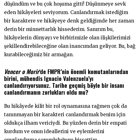
düşündüm ve bu çok hoşuma gitti! Düşünmeye sevk
eden hikâyeleri seviyorum. Canlandırmak istediğim
bir karaktere ve hikâyeye denk geldiğimde her zaman
derin bir minnettarlık hissederim. Sanırım bu,
hikâyelerin dünyayı ve birbirimizle olan ilişkilerimizi
şekillendirebileceğine olan inancımdan geliyor. Bu, bağ
kurabileceğimiz bir armağan.
Vencer o Morir
‘de FMPR’nin önemli komutanlarından
birini, mühendis Ignacio Valenzuela’yı
canlandırıyorsunuz. Tarihe geçmiş böyle bir insanı
canlandırmanın zorlukları oldu mu?
Bu hikâyede kilit bir rol oynamasına rağmen çok da
tanınmayan bir karakteri canlandırmak benim için
oldukça ilham vericiydi. Bu yüzden derin bir empati
kurdum ve onun ideallerini ve eylemlerini
onurlandırma sorumluluğunu hissettim.