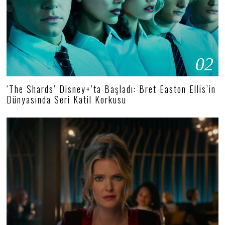
02
‘The Shards’ Disney+’ta Başladı: Bret Easton Ellis’in
Dünyasında Seri Katil Korkusu