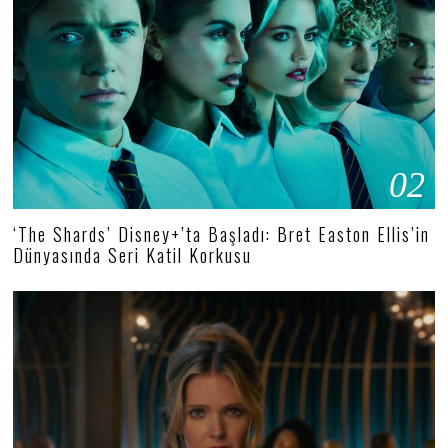
02
‘The Shards’ Disney+’ta Başladı: Bret Easton Ellis’in
Dünyasında Seri Katil Korkusu