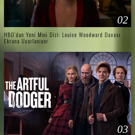
02
HBO’dan Yeni Mini Dizi: Louise Woodward Davası
Ekrana Uyarlanıyor
03