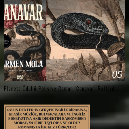
05
Planeta Ödüllü Polisiye Roman ‘Canavar’ Raflarda