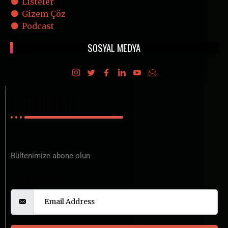
Listeler
Gizem Çöz
Podcast
SOSYAL MEDYA
E-BÜLTEN
Polisiyenin Merkez Üssü
Bültenimize abone olun
Email Address