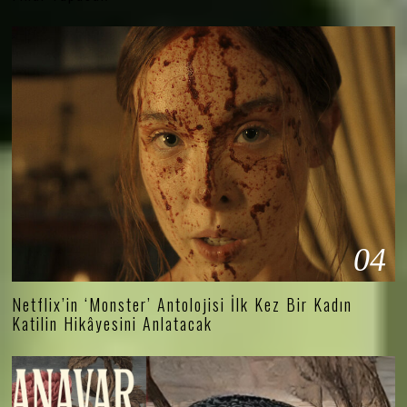
04
Netflix’in ‘Monster’ Antolojisi İlk Kez Bir Kadın
Katilin Hikâyesini Anlatacak