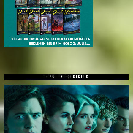
POPÜLER İÇERIKLER