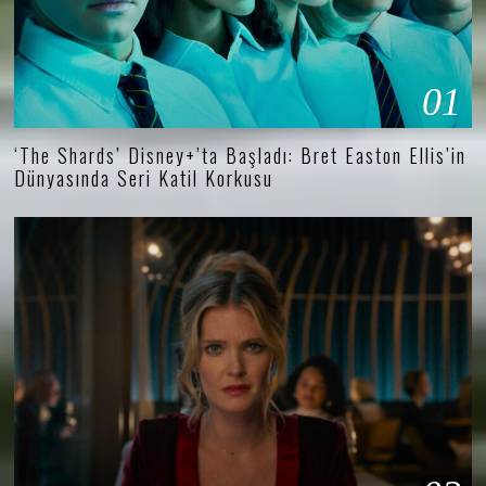
01
‘The Shards’ Disney+’ta Başladı: Bret Easton Ellis’in
Dünyasında Seri Katil Korkusu