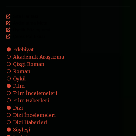
Site Haritası
Aydınlatma Metni
Üyelik Sözleşmesi
Çerez Politikası
Edebiyat
Akademik Araştırma
Çizgi Roman
Roman
Öykü
Film
Film İncelemeleri
Film Haberleri
Dizi
Dizi İncelemeleri
Dizi Haberleri
Söyleşi