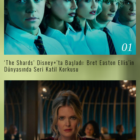
01
‘The Shards’ Disney+’ta Başladı: Bret Easton Ellis’in
Dünyasında Seri Katil Korkusu