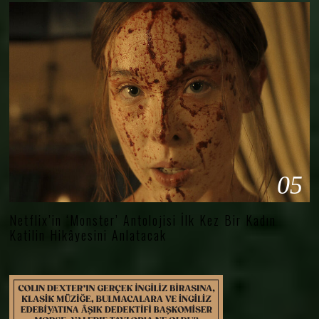
05
Netflix’in ‘Monster’ Antolojisi İlk Kez Bir Kadın
Katilin Hikâyesini Anlatacak