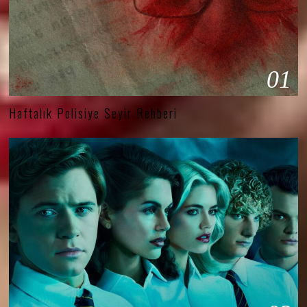
01
Haftalık Polisiye Seyir Rehberi