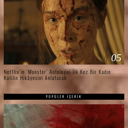
05
Netflix’in ‘Monster’ Antolojisi İlk Kez Bir Kadın
Katilin Hikâyesini Anlatacak
POPÜLER İÇERIK