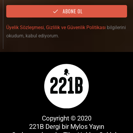
ABONE OL
Üyelik Sözleşmesi
,
Gizlilik ve Güvenlik Politikası
bilgilerini
okudum, kabul ediyorum.
Copyright © 2020
221B Dergi bir
Mylos Yayın