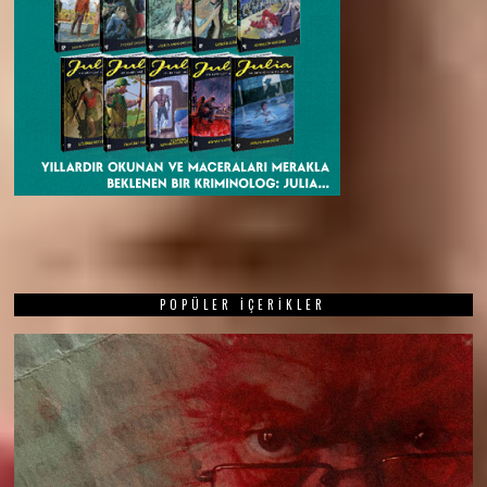
POPÜLER İÇERIKLER