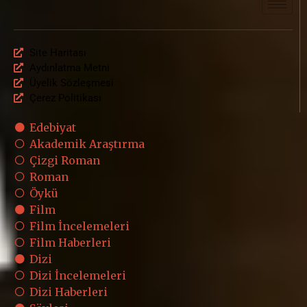
Site Haritası
Aydınlatma Metni
Üyelik Sözleşmesi
Çerez Politikası
Edebiyat
Akademik Araştırma
Çizgi Roman
Roman
Öykü
Film
Film İncelemeleri
Film Haberleri
Dizi
Dizi İncelemeleri
Dizi Haberleri