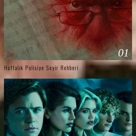
01
Haftalık Polisiye Seyir Rehberi