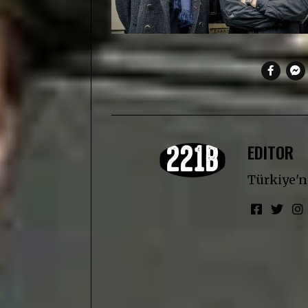
EDITOR
Türkiye'ni