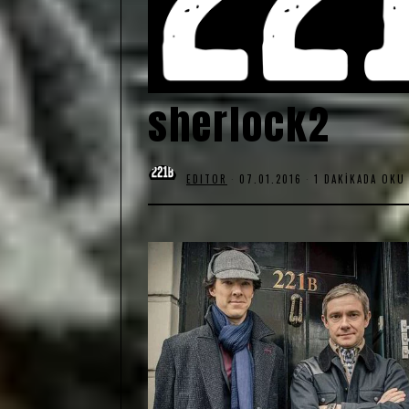
sherlock2
EDITOR
07.01.2016
1 DAKIKADA OKU