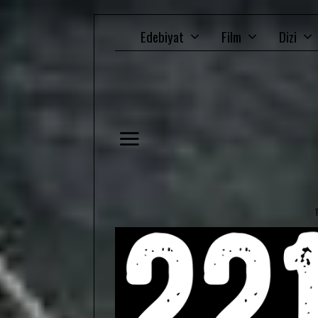
Edebiyat
Film
Dizi