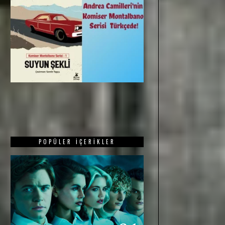
POPÜLER İÇERIKLER