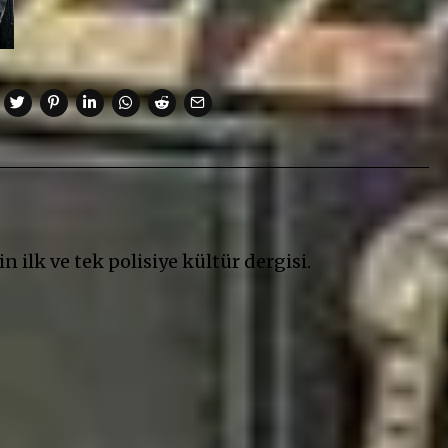
n ilk ve tek polisiye kültür dergisi.