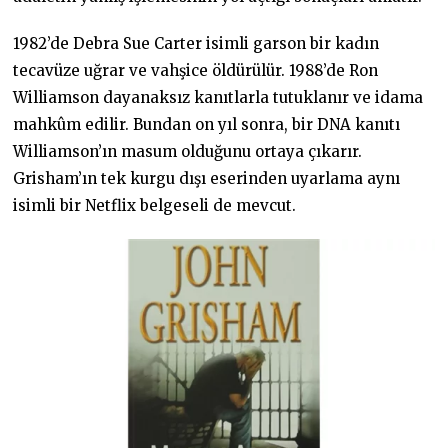
1982’de Debra Sue Carter isimli garson bir kadın
tecavüze uğrar ve vahşice öldürülür. 1988’de Ron
Williamson dayanaksız kanıtlarla tutuklanır ve idama
mahkûm edilir. Bundan on yıl sonra, bir DNA kanıtı
Williamson’ın masum olduğunu ortaya çıkarır.
Grisham’ın tek kurgu dışı eserinden uyarlama aynı
isimli bir Netflix belgeseli de mevcut.