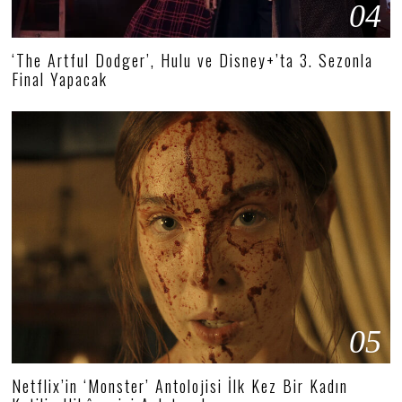
04
‘The Artful Dodger’, Hulu ve Disney+’ta 3. Sezonla
Final Yapacak
05
Netflix’in ‘Monster’ Antolojisi İlk Kez Bir Kadın