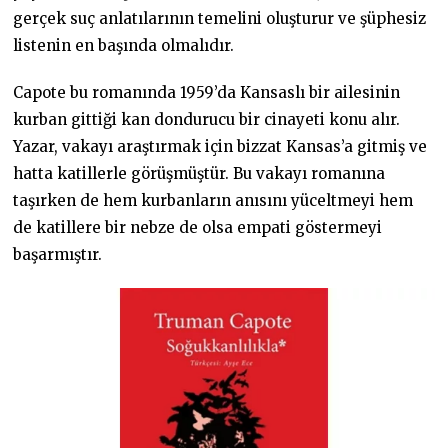
gerçek suç anlatılarının temelini oluşturur ve şüphesiz
listenin en başında olmalıdır.
Capote bu romanında 1959’da Kansaslı bir ailesinin
kurban gittiği kan dondurucu bir cinayeti konu alır.
Yazar, vakayı araştırmak için bizzat Kansas’a gitmiş ve
hatta katillerle görüşmüştür. Bu vakayı romanına
taşırken de hem kurbanların anısını yüceltmeyi hem
de katillere bir nebze de olsa empati göstermeyi
başarmıştır.