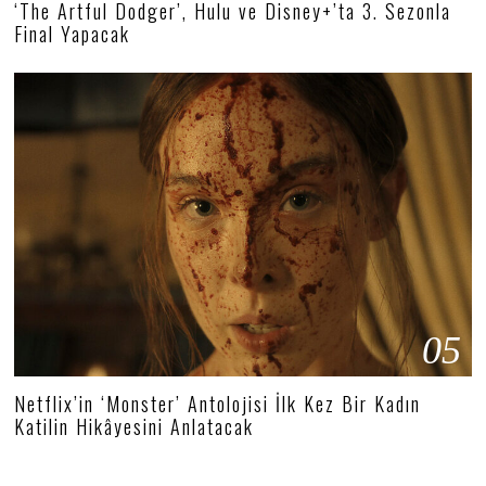
‘The Artful Dodger’, Hulu ve Disney+’ta 3. Sezonla
Final Yapacak
05
Netflix’in ‘Monster’ Antolojisi İlk Kez Bir Kadın
Katilin Hikâyesini Anlatacak