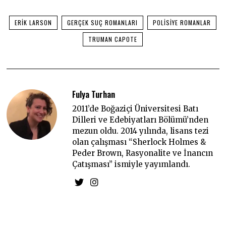
ERIK LARSON
GERÇEK SUÇ ROMANLARI
POLISIYE ROMANLAR
TRUMAN CAPOTE
Fulya Turhan
2011’de Boğaziçi Üniversitesi Batı
Dilleri ve Edebiyatları Bölümü’nden
mezun oldu. 2014 yılında, lisans tezi
olan çalışması “Sherlock Holmes &
Peder Brown, Rasyonalite ve İnancın
Çatışması” ismiyle yayımlandı.