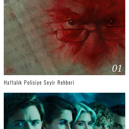
01
Haftalık Polisiye Seyir Rehberi