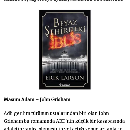
Masum Adam – John Grisham
Adli gerilim türünün ustalarından biri olan John
Grisham bu romanında ABD’nin küçük bir kasabasında
adaletin yanlış işlemesinin yol açtığı sonuçları anlatır.