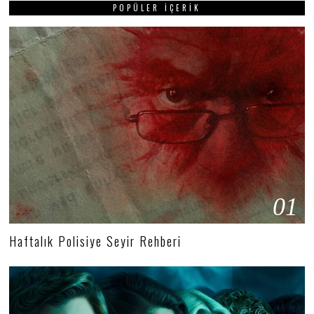
POPÜLER İÇERIK
01
Haftalık Polisiye Seyir Rehberi