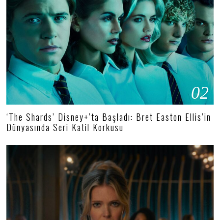
02
‘The Shards’ Disney+’ta Başladı: Bret Easton Ellis’in
Dünyasında Seri Katil Korkusu