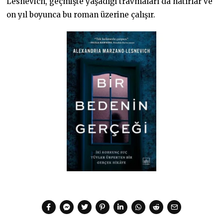
Lesnevich, geçmişte yaşadığı travmaları da hatırlar ve
on yıl boyunca bu roman üzerine çalışır.