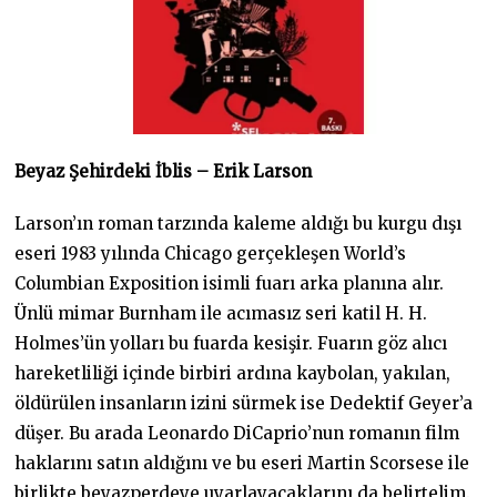
Beyaz Şehirdeki İblis – Erik Larson
Larson’ın roman tarzında kaleme aldığı bu kurgu dışı
eseri 1983 yılında Chicago gerçekleşen World’s
Columbian Exposition isimli fuarı arka planına alır.
Ünlü mimar Burnham ile acımasız seri katil H. H.
Holmes’ün yolları bu fuarda kesişir. Fuarın göz alıcı
hareketliliği içinde birbiri ardına kaybolan, yakılan,
öldürülen insanların izini sürmek ise Dedektif Geyer’a
düşer. Bu arada Leonardo DiCaprio’nun romanın film
haklarını satın aldığını ve bu eseri Martin Scorsese ile
birlikte beyazperdeye uyarlayacaklarını da belirtelim.