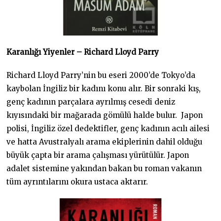
Karanlığı Yiyenler – Richard Lloyd Parry
Richard Lloyd Parry’nin bu eseri 2000’de Tokyo’da
kaybolan İngiliz bir kadını konu alır. Bir sonraki kış,
genç kadının parçalara ayrılmış cesedi deniz
kıyısındaki bir mağarada gömülü halde bulur. Japon
polisi, İngiliz özel dedektifler, genç kadının acılı ailesi
ve hatta Avustralyalı arama ekiplerinin dahil olduğu
büyük çapta bir arama çalışması yürütülür. Japon
adalet sistemine yakından bakan bu roman vakanın
tüm ayrıntılarını okura ustaca aktarır.