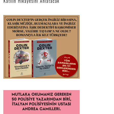
Katilin Hikâyesini Anlatacak