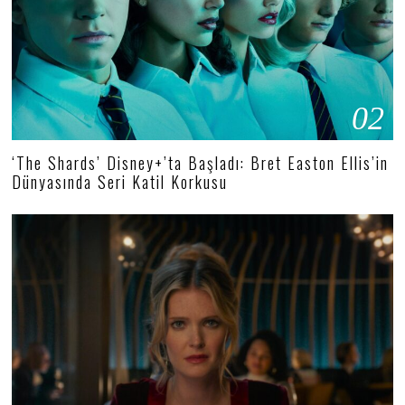
02
‘The Shards’ Disney+’ta Başladı: Bret Easton Ellis’in
Dünyasında Seri Katil Korkusu