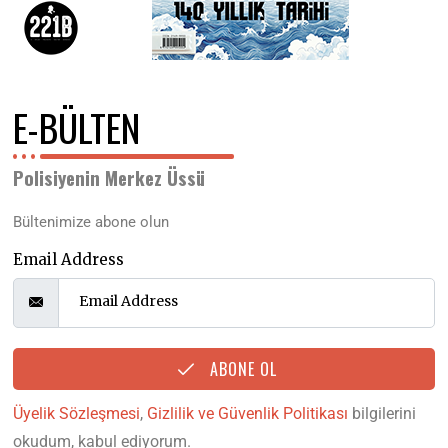
E-BÜLTEN
Polisiyenin Merkez Üssü
Bültenimize abone olun
Email Address
ABONE OL
Üyelik Sözleşmesi
,
Gizlilik ve Güvenlik Politikası
bilgilerini
okudum, kabul ediyorum.