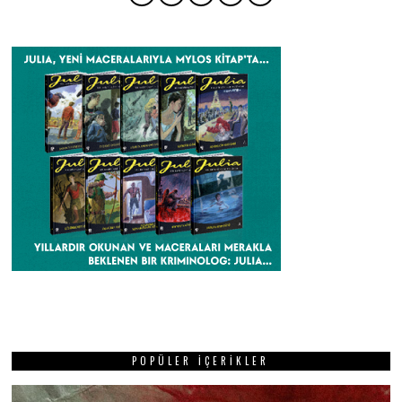
POPÜLER İÇERIKLER