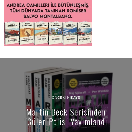
ÖNCEKI HIKAYE
Martin Beck Serisinden
"Gülen Polis" Yayımlandı