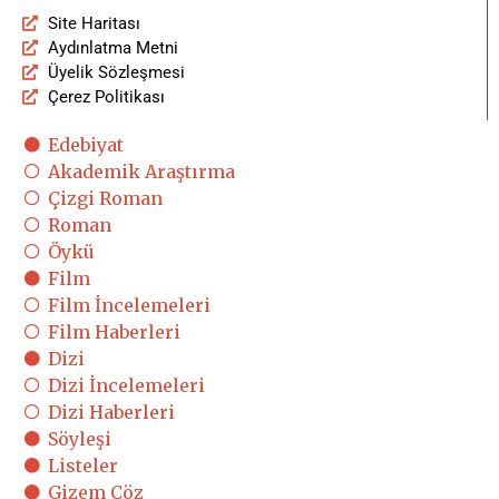
Site Haritası
Aydınlatma Metni
Üyelik Sözleşmesi
Çerez Politikası
Edebiyat
Akademik Araştırma
Çizgi Roman
Roman
Öykü
Film
Film İncelemeleri
Film Haberleri
Dizi
Dizi İncelemeleri
Dizi Haberleri
Söyleşi
Listeler
Gizem Çöz