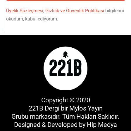
Üyelik Sözleşmesi
,
Gizlilik ve Güvenlik Politikası
bilgilerini
okudum, kabul ediyorum.
Copyright © 2020
221B Dergi bir
Mylos Yayın
Grubu
markasıdır. Tüm Hakları Saklıdır.
Designed & Developed by
Hip Medya