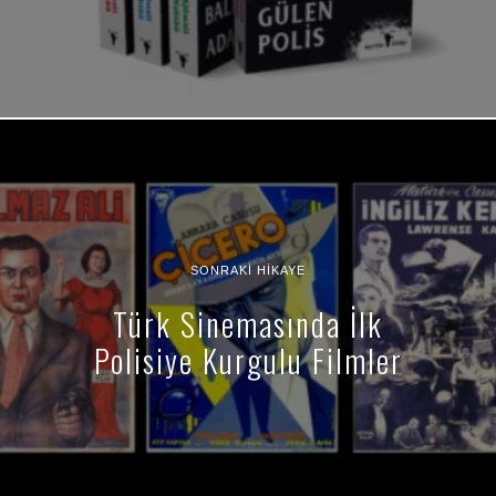
SONRAKI HIKAYE
Türk Sinemasında İlk
Polisiye Kurgulu Filmler