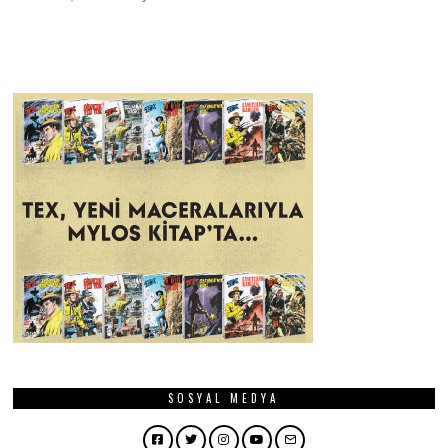
SOSYAL MEDYA
Facebook
Twitter
Instagram
YouTube
Email