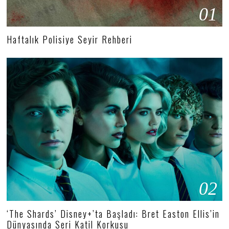
01
Haftalık Polisiye Seyir Rehberi
02
‘The Shards’ Disney+’ta Başladı: Bret Easton Ellis’in
Dünyasında Seri Katil Korkusu