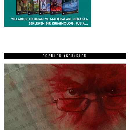
POPÜLER İÇERIKLER