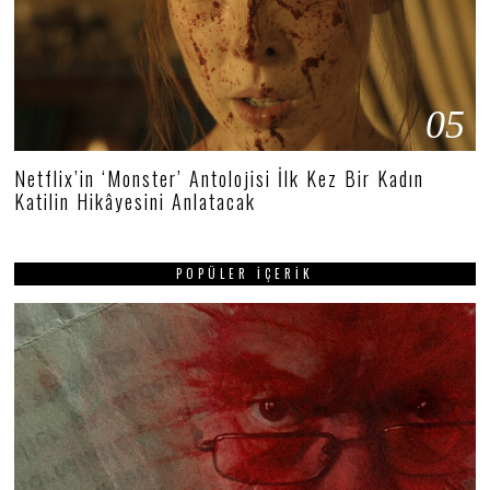
05
Netflix’in ‘Monster’ Antolojisi İlk Kez Bir Kadın
Katilin Hikâyesini Anlatacak
POPÜLER İÇERIK