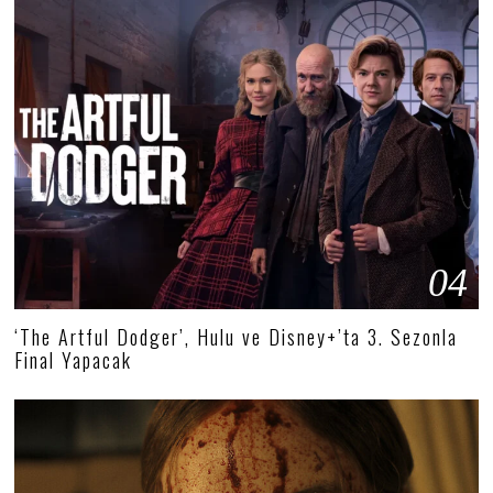
04
‘The Artful Dodger’, Hulu ve Disney+’ta 3. Sezonla
Final Yapacak