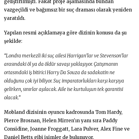
geliştirilmişti. Fakat proje aşamasında bundan
vazgeçildi ve bağımsız bir suç draması olarak yeniden
yaratıldı.
Yapılan resmi açıklamaya göre dizinin konusu da şu
şekilde:
“Londra merkezli iki suç ailesi Harrigan’lar ve Stevenson’lar
arasındaki öl ya da öldür savaşı yaklaşıyor. Çatışmanın
ortasındaki iş bitirici Harry Da Souza da sadakatin ne
olduğunu çok iyi biliyor. Suç imparatorlukları karşı karşıya
gelirken, sınırlar aşılacak. Aile ise kurtuluşun tek garantisi
olacak.”
Mobland dizisinin oyuncu kadrosunda Tom Hardy,
Pierce Brosnan, Helen Mirren’ın yanı sıra Paddy
Considine, Joanne Froggatt, Lara Pulver, Alex Fine ve
Daniel Betts gibi isimler de bulunuyor.