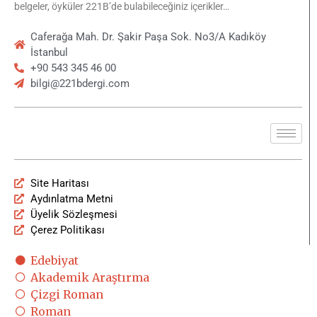
belgeler, öyküler 221B’de bulabileceğiniz içerikler…
Caferağa Mah. Dr. Şakir Paşa Sok. No3/A Kadıköy
İstanbul
+90 543 345 46 00
bilgi@221bdergi.com
Site Haritası
Aydınlatma Metni
Üyelik Sözleşmesi
Çerez Politikası
Edebiyat
Akademik Araştırma
Çizgi Roman
Roman