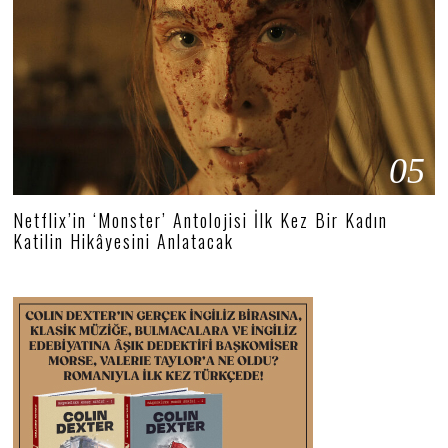
05
Netflix’in ‘Monster’ Antolojisi İlk Kez Bir Kadın
Katilin Hikâyesini Anlatacak