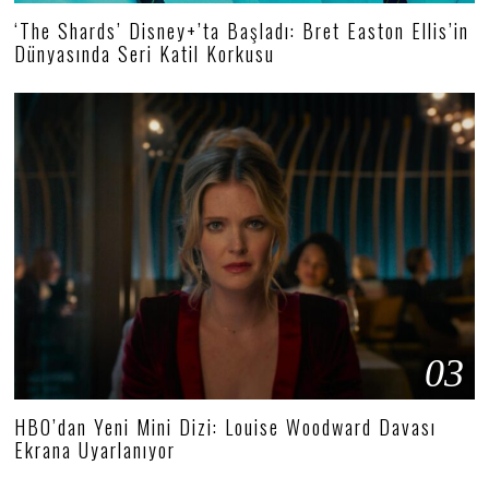
‘The Shards’ Disney+’ta Başladı: Bret Easton Ellis’in
Dünyasında Seri Katil Korkusu
03
HBO’dan Yeni Mini Dizi: Louise Woodward Davası
Ekrana Uyarlanıyor