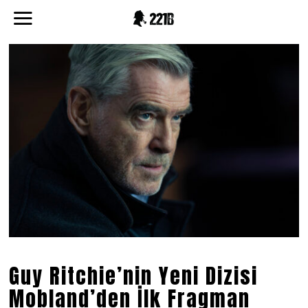
Guy Ritchie’nin Yeni Dizisi
Mobland’den İlk Fragman