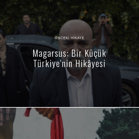
ÖNCEKI HIKAYE
Magarsus: Bir Küçük
Türkiye'nin Hikâyesi