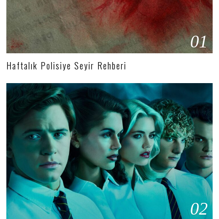
01
Haftalık Polisiye Seyir Rehberi
02