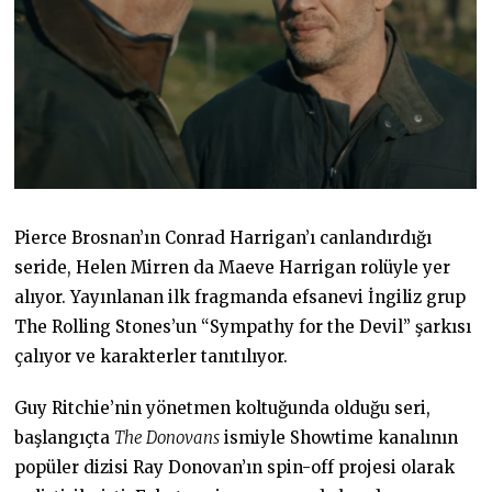
Pierce Brosnan’ın Conrad Harrigan’ı canlandırdığı
seride, Helen Mirren da Maeve Harrigan rolüyle yer
alıyor. Yayınlanan ilk fragmanda efsanevi İngiliz grup
The Rolling Stones’un “Sympathy for the Devil” şarkısı
çalıyor ve karakterler tanıtılıyor.
Guy Ritchie’nin yönetmen koltuğunda olduğu seri,
başlangıçta
The Donovans
ismiyle Showtime kanalının
popüler dizisi Ray Donovan’ın spin-off projesi olarak