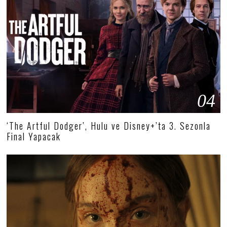
04
‘The Artful Dodger’, Hulu ve Disney+’ta 3. Sezonla
Final Yapacak