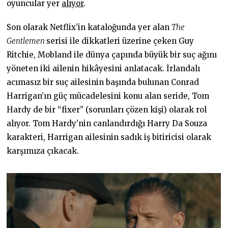
oyuncular yer
alıyor
.
Son olarak Netflix’in kataloğunda yer alan
The
Gentlemen
serisi ile dikkatleri üzerine çeken Guy
Ritchie, Mobland ile dünya çapında büyük bir suç ağını
yöneten iki ailenin hikâyesini anlatacak. İrlandalı
acımasız bir suç ailesinin başında bulunan Conrad
Harrigan’ın güç mücadelesini konu alan seride, Tom
Hardy de bir “fixer” (sorunları çözen kişi) olarak rol
alıyor. Tom Hardy’nin canlandırdığı Harry Da Souza
karakteri, Harrigan ailesinin sadık iş bitiricisi olarak
karşımıza çıkacak.