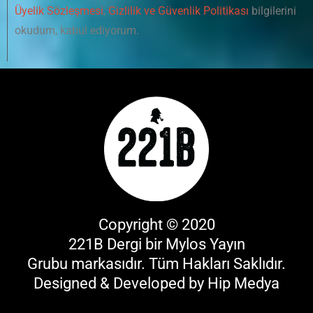
Üyelik Sözleşmesi
,
Gizlilik ve Güvenlik Politikası
bilgilerini
okudum, kabul ediyorum.
Copyright © 2020
221B Dergi bir
Mylos Yayın
Grubu
markasıdır. Tüm Hakları Saklıdır.
Designed & Developed by
Hip Medya