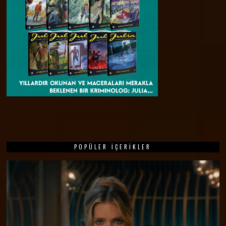
POPÜLER İÇERIKLER