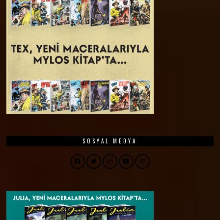
SOSYAL MEDYA
Facebook
Twitter
Instagram
YouTube
Email