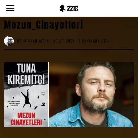
Mezun_Cinayetleri
UFUK KAAN ALTIN
26.07.2021
1 DAKIKADA OKU