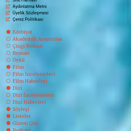
Aydınlatma Metni
Üyelik Sözleşmesi
Çerez Politikası
Edebiyat
Akademik Araştırma
Çizgi Roman
Roman
Öykü
Film
Film İncelemeleri
Film Haberleri
Dizi
Dizi İncelemeleri
Dizi Haberleri
Söyleşi
Listeler
Gizem Çöz
Podcast