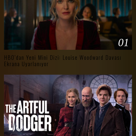
01
HBO’dan Yeni Mini Dizi: Louise Woodward Davası
Ekrana Uyarlanıyor