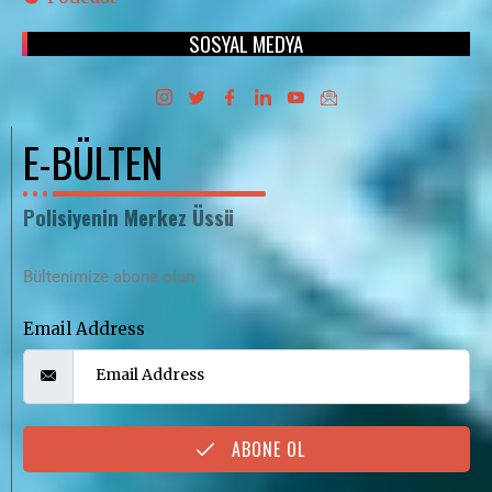
SOSYAL MEDYA
E-BÜLTEN
Polisiyenin Merkez Üssü
Bültenimize abone olun
Email Address
ABONE OL