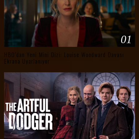
01
HBO’dan Yeni Mini Dizi: Louise Woodward Davası
Ekrana Uyarlanıyor