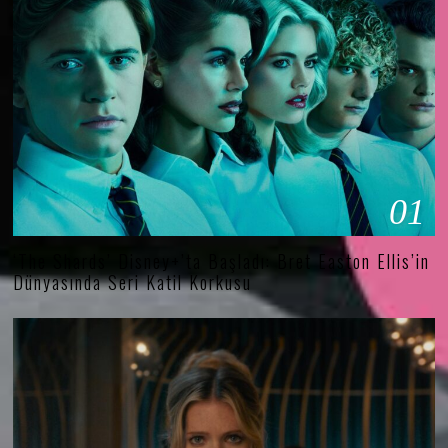
01
‘The Shards’ Disney+’ta Başladı: Bret Easton Ellis’in
Dünyasında Seri Katil Korkusu