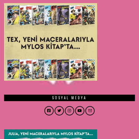
SOSYAL MEDYA
Facebook
Twitter
Instagram
YouTube
Email