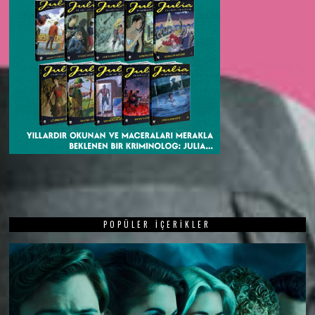
POPÜLER İÇERIKLER