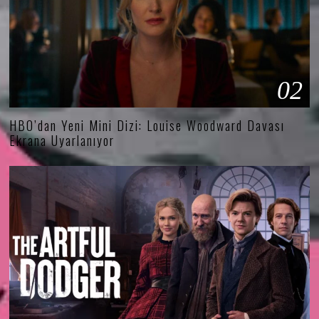
02
HBO’dan Yeni Mini Dizi: Louise Woodward Davası
Ekrana Uyarlanıyor