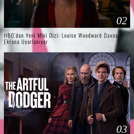
02
HBO’dan Yeni Mini Dizi: Louise Woodward Davası
Ekrana Uyarlanıyor
03