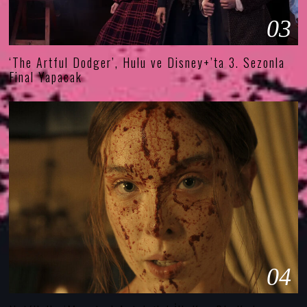
03
‘The Artful Dodger’, Hulu ve Disney+’ta 3. Sezonla
Final Yapacak
04