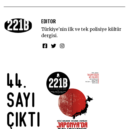
EDITOR
Türkiye'nin ilk ve tek polisiye kültür
dergisi.