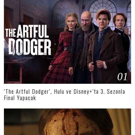
01
‘The Artful Dodger’, Hulu ve Disney+’ta 3. Sezonla
Final Yapacak