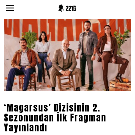
‘Magarsus’ Dizisinin 2.
Sezonundan İlk Fragman
Yayınlandı