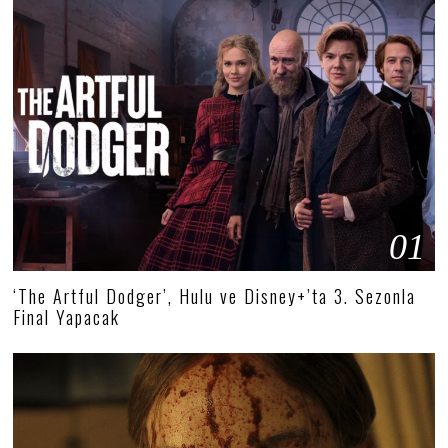
01
‘The Artful Dodger’, Hulu ve Disney+’ta 3. Sezonla
Final Yapacak