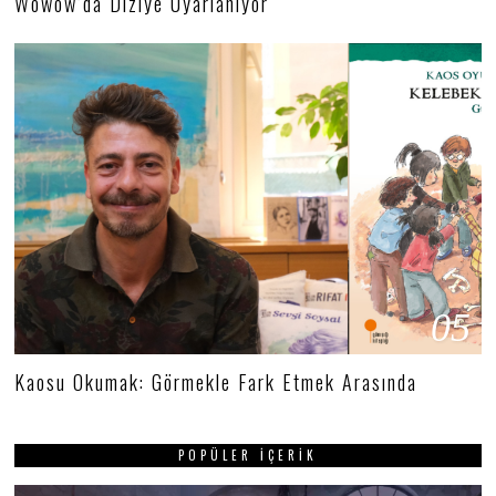
Wowow’da Diziye Uyarlanıyor
05
Kaosu Okumak: Görmekle Fark Etmek Arasında
POPÜLER İÇERIK