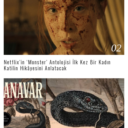
02
Netflix’in ‘Monster’ Antolojisi İlk Kez Bir Kadın
Katilin Hikâyesini Anlatacak