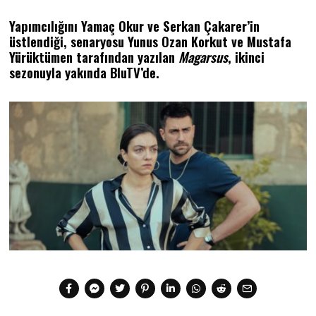
Yapımcılığını Yamaç Okur ve Serkan Çakarer’in
üstlendiği, senaryosu Yunus Ozan Korkut ve Mustafa
Yürüktümen tarafından yazılan
Magarsus
, ikinci
sezonuyla yakında BluTV’de.