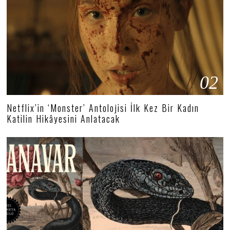
02
Netflix’in ‘Monster’ Antolojisi İlk Kez Bir Kadın
Katilin Hikâyesini Anlatacak