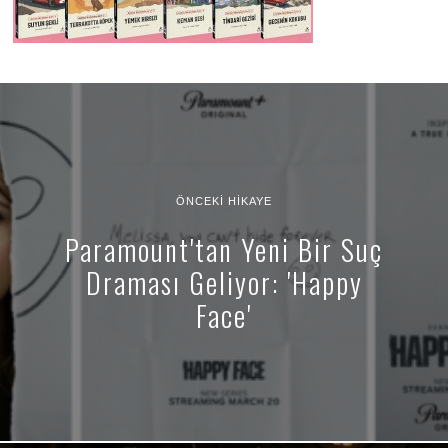
ÖNCEKI HIKAYE
Paramount'tan Yeni Bir Suç
Draması Geliyor: 'Happy
Face'