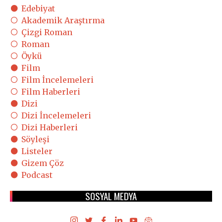
Edebiyat
Akademik Araştırma
Çizgi Roman
Roman
Öykü
Film
Film İncelemeleri
Film Haberleri
Dizi
Dizi İncelemeleri
Dizi Haberleri
Söyleşi
Listeler
Gizem Çöz
Podcast
SOSYAL MEDYA