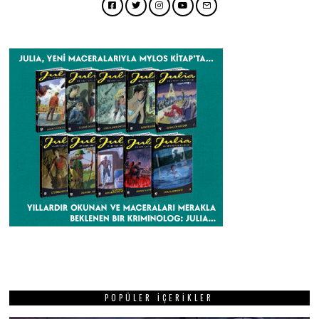
Facebook
Twitter
Instagram
YouTube
Email
POPÜLER İÇERIKLER