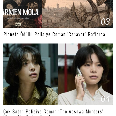
03
Planeta Ödüllü Polisiye Roman ‘Canavar’ Raflarda
04
Çok Satan Polisiye Roman ‘The Aosawa Murders’,