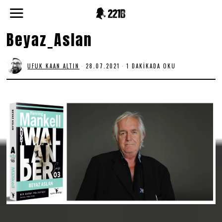
Beyaz_Aslan
UFUK KAAN ALTIN
28.07.2021
1 DAKIKADA OKU