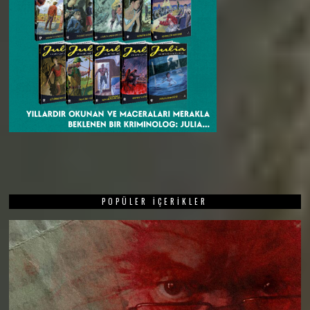
POPÜLER İÇERIKLER