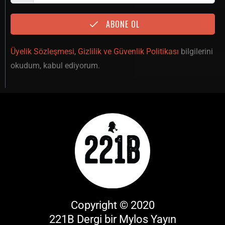
ABONE OL
Üyelik Sözleşmesi
,
Gizlilik ve Güvenlik Politikası
bilgilerini
okudum, kabul ediyorum.
Copyright © 2020
221B Dergi bir
Mylos Yayın