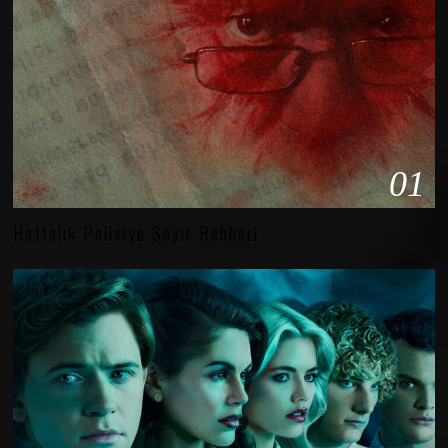
01
Haftalık Polisiye Seyir Rehberi