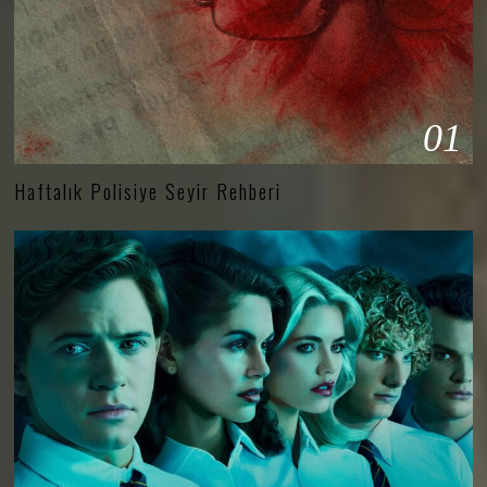
01
Haftalık Polisiye Seyir Rehberi