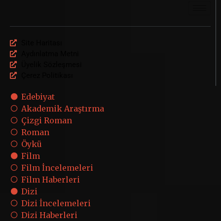
Site Haritası
Aydınlatma Metni
Üyelik Sözleşmesi
Çerez Politikası
Edebiyat
Akademik Araştırma
Çizgi Roman
Roman
Öykü
Film
Film İncelemeleri
Film Haberleri
Dizi
Dizi İncelemeleri
Dizi Haberleri