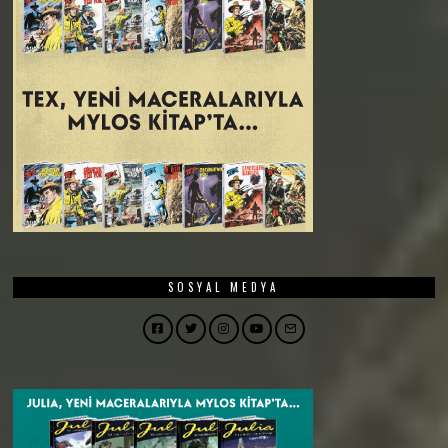
SOSYAL MEDYA
Facebook
Twitter
Instagram
YouTube
Email