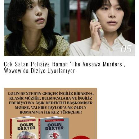
05
Çok Satan Polisiye Roman ‘The Aosawa Murders’,
Wowow’da Diziye Uyarlanıyor