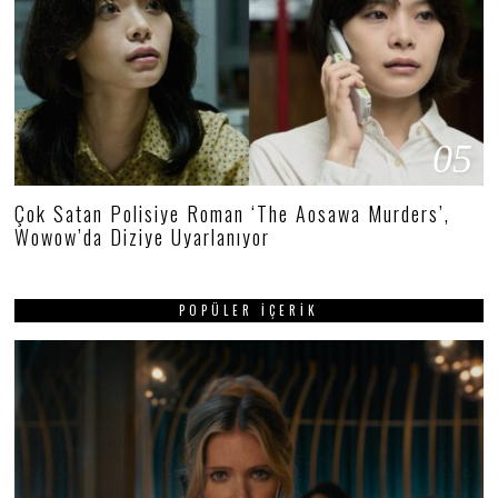
05
Çok Satan Polisiye Roman ‘The Aosawa Murders’,
Wowow’da Diziye Uyarlanıyor
POPÜLER İÇERIK