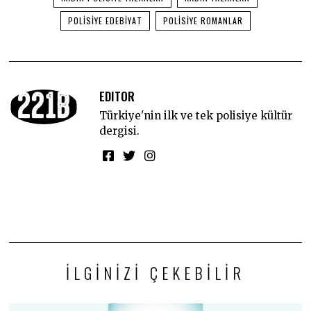
POLISIYE EDEBIYAT
POLISIYE ROMANLAR
EDITOR
Türkiye'nin ilk ve tek polisiye kültür
dergisi.
İLGINIZI ÇEKEBILIR