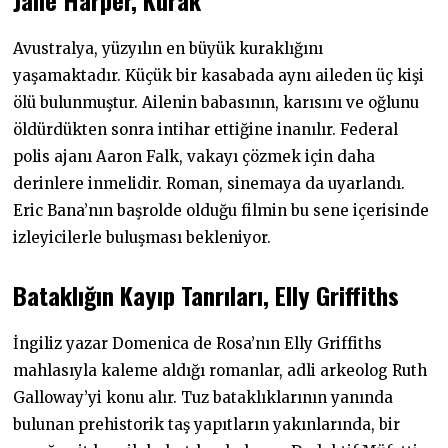
Avustralya, yüzyılın en büyük kuraklığını
yaşamaktadır. Küçük bir kasabada aynı aileden üç kişi
ölü bulunmuştur. Ailenin babasının, karısını ve oğlunu
öldürdükten sonra intihar ettiğine inanılır. Federal
polis ajanı Aaron Falk, vakayı çözmek için daha
derinlere inmelidir. Roman, sinemaya da uyarlandı.
Eric Bana’nın başrolde olduğu filmin bu sene içerisinde
izleyicilerle buluşması bekleniyor.
Bataklığın Kayıp Tanrıları, Elly Griffiths
İngiliz yazar Domenica de Rosa’nın Elly Griffiths
mahlasıyla kaleme aldığı romanlar, adli arkeolog Ruth
Galloway’yi konu alır. Tuz bataklıklarının yanında
bulunan prehistorik taş yapıtların yakınlarında, bir