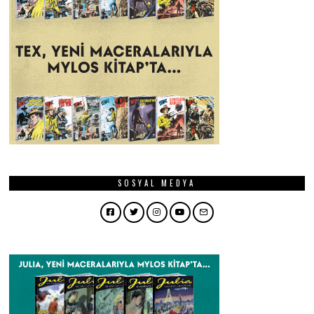
SOSYAL MEDYA
Facebook
Twitter
Instagram
YouTube
Email