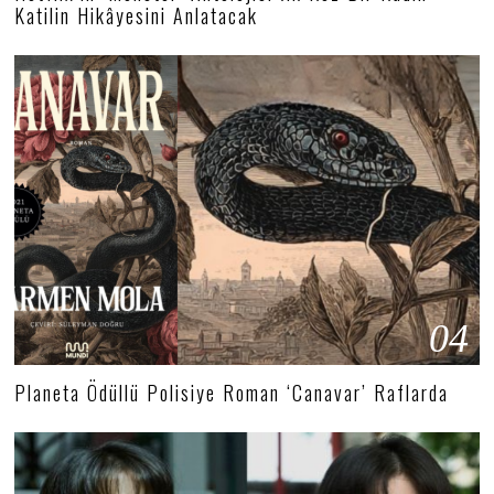
Katilin Hikâyesini Anlatacak
04
Planeta Ödüllü Polisiye Roman ‘Canavar’ Raflarda