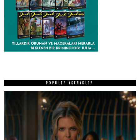
POPÜLER İÇERIKLER