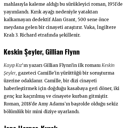
mahlasıyla kaleme aldığı bu sürükleyici roman, 1951’de
yayımlandı. Kırık ayağı nedeniyle yataktan
kalkamayan dedektif Alan Grant, 500 sene önce
meydana gelen bir cinayeti araştırır. Vaka, İngiltere
Kralı 3. Richard etrafında şekillenir.
Keskin Şeyler, Gillian Flynn
Kayıp Kız
‘ın yazarı Gillian Flynn’in ilk romanı
Keskin
Şeyler
, gazeteci Camille’in yürüttüğü bir soruşturma
üzerine odaklanır. Camille, bir dizi cinayeti
haberleştirmek için doğduğu kasabaya geri döner, iki
genç kız kaçırılmış ve cinayete kurban gitmiştir.
Roman, 2018’de Amy Adams’ın başrolde olduğu sekiz
bölümlük bir mini diziye uyarlandı.
Jane Harper, Kurak