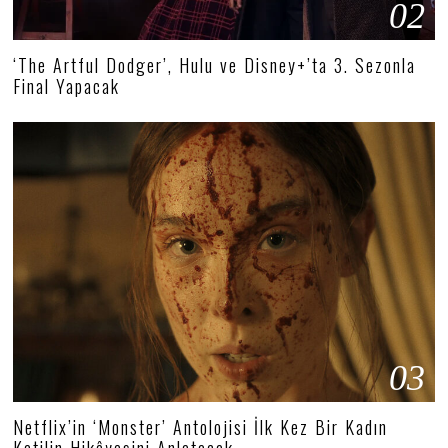
02
‘The Artful Dodger’, Hulu ve Disney+’ta 3. Sezonla
Final Yapacak
03
Netflix’in ‘Monster’ Antolojisi İlk Kez Bir Kadın