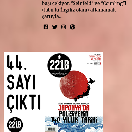
başı çekiyor. "Seinfeld" ve "Coupling"i
(tabii ki İngiliz olanı) atlamamak
şartıyla…