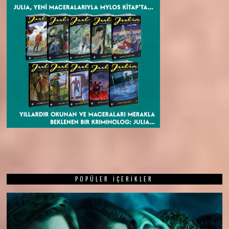
POPÜLER İÇERIKLER