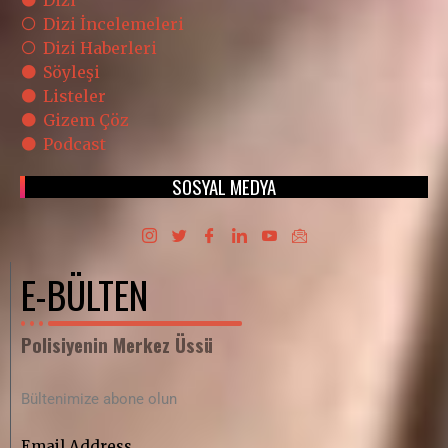
Dizi İncelemeleri
Dizi Haberleri
Söyleşi
Listeler
Gizem Çöz
Podcast
SOSYAL MEDYA
E-BÜLTEN
Polisiyenin Merkez Üssü
Bültenimize abone olun
Email Address