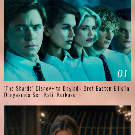
01
‘The Shards’ Disney+’ta Başladı: Bret Easton Ellis’in
Dünyasında Seri Katil Korkusu