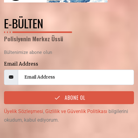
E-BÜLTEN
Polisiyenin Merkez Üssü
Bültenimize abone olun
Email Address
ABONE OL
Üyelik Sözleşmesi
,
Gizlilik ve Güvenlik Politikası
bilgilerini
okudum, kabul ediyorum.