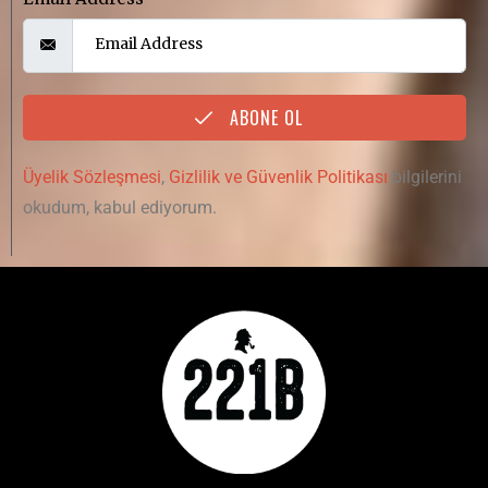
ABONE OL
Üyelik Sözleşmesi
,
Gizlilik ve Güvenlik Politikası
bilgilerini
okudum, kabul ediyorum.