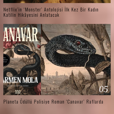
Netflix’in ‘Monster’ Antolojisi İlk Kez Bir Kadın
Katilin Hikâyesini Anlatacak
05
Planeta Ödüllü Polisiye Roman ‘Canavar’ Raflarda