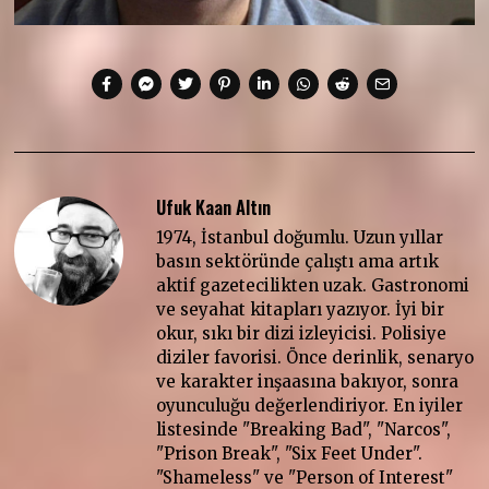
Ufuk Kaan Altın
1974, İstanbul doğumlu. Uzun yıllar
basın sektöründe çalıştı ama artık
aktif gazetecilikten uzak. Gastronomi
ve seyahat kitapları yazıyor. İyi bir
okur, sıkı bir dizi izleyicisi. Polisiye
diziler favorisi. Önce derinlik, senaryo
ve karakter inşaasına bakıyor, sonra
oyunculuğu değerlendiriyor. En iyiler
listesinde "Breaking Bad", "Narcos",
"Prison Break", "Six Feet Under".
"Shameless" ve "Person of Interest"