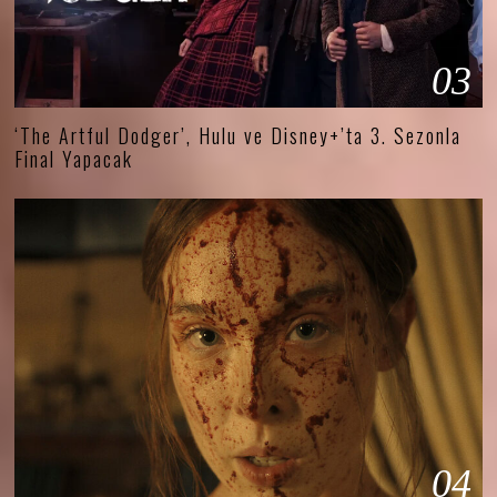
03
‘The Artful Dodger’, Hulu ve Disney+’ta 3. Sezonla
Final Yapacak
04