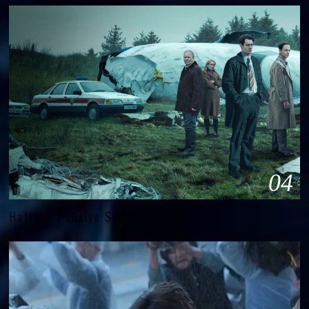
04
Haftalık Polisiye Seyir Rehberi