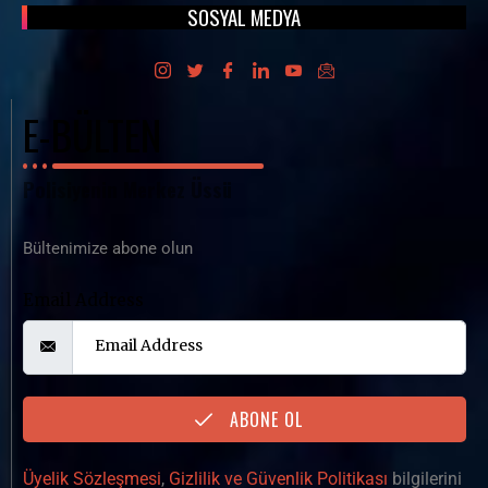
SOSYAL MEDYA
E-BÜLTEN
Polisiyenin Merkez Üssü
Bültenimize abone olun
Email Address
ABONE OL
Üyelik Sözleşmesi
,
Gizlilik ve Güvenlik Politikası
bilgilerini