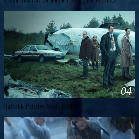
Kaosu Okumak: Görmekle Fark Etmek Arasında
04
Haftalık Polisiye Seyir Rehberi