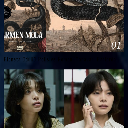
01
Planeta Ödüllü Polisiye Roman ‘Canavar’ Raflarda