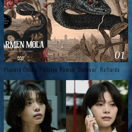
01
Planeta Ödüllü Polisiye Roman ‘Canavar’ Raflarda