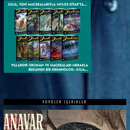
POPÜLER İÇERIKLER