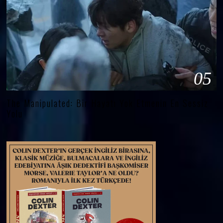
05
The Manipulated: Bir Hayatı Yok Etmenin En Sessiz
Yolu