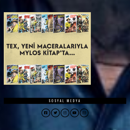
SOSYAL MEDYA
Facebook
Twitter
Instagram
YouTube
Email