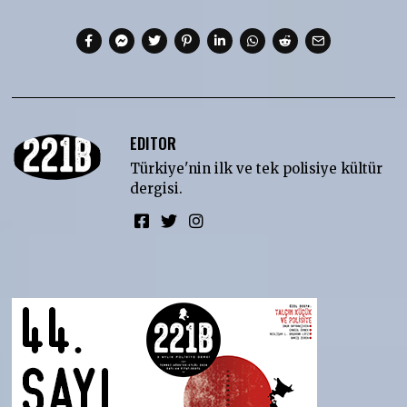
EDITOR
Türkiye'nin ilk ve tek polisiye kültür
dergisi.