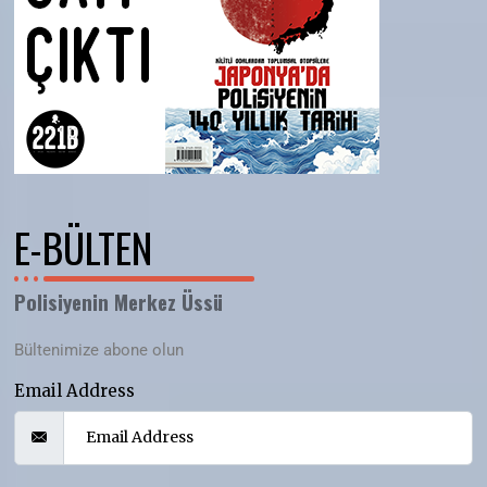
E-BÜLTEN
Polisiyenin Merkez Üssü
Bültenimize abone olun
Email Address