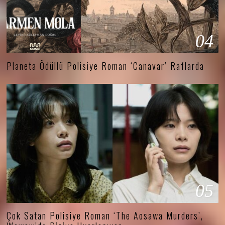
04
Planeta Ödüllü Polisiye Roman ‘Canavar’ Raflarda
05
Çok Satan Polisiye Roman ‘The Aosawa Murders’,