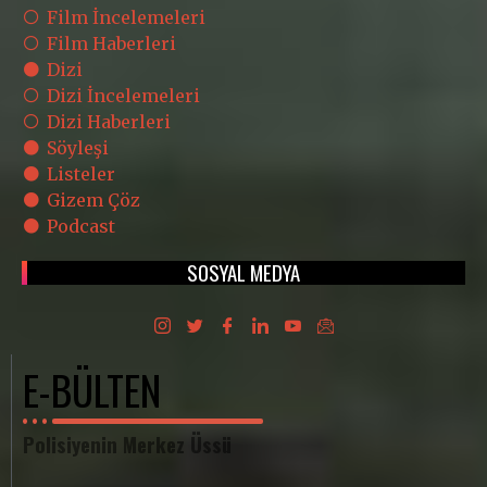
Film İncelemeleri
Film Haberleri
Dizi
Dizi İncelemeleri
Dizi Haberleri
Söyleşi
Listeler
Gizem Çöz
Podcast
SOSYAL MEDYA
E-BÜLTEN
Polisiyenin Merkez Üssü