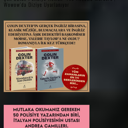
Wowow’da Diziye Uyarlanıyor