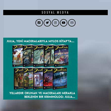
SOSYAL MEDYA
Facebook
Twitter
Instagram
YouTube
Email