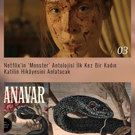
03
Netflix’in ‘Monster’ Antolojisi İlk Kez Bir Kadın
Katilin Hikâyesini Anlatacak