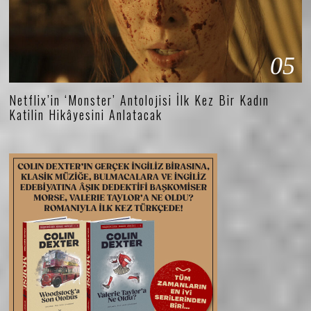
05
Netflix’in ‘Monster’ Antolojisi İlk Kez Bir Kadın
Katilin Hikâyesini Anlatacak