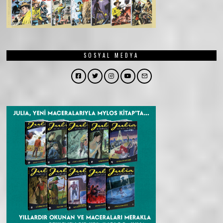
SOSYAL MEDYA
Facebook
Twitter
Instagram
YouTube
Email