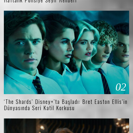
02
‘The Shards’ Disney+’ta Başladı: Bret Easton Ellis’in
Dünyasında Seri Katil Korkusu