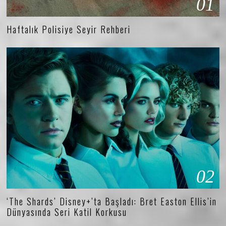
01
Haftalık Polisiye Seyir Rehberi
02
‘The Shards’ Disney+’ta Başladı: Bret Easton Ellis’in
Dünyasında Seri Katil Korkusu