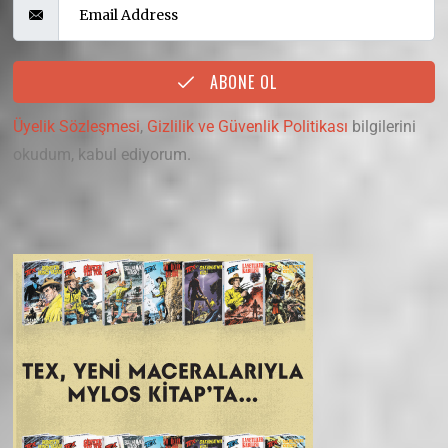
ABONE OL
Üyelik Sözleşmesi
,
Gizlilik ve Güvenlik Politikası
bilgilerini
okudum, kabul ediyorum.