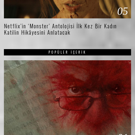
05
Netflix’in ‘Monster’ Antolojisi İlk Kez Bir Kadın
Katilin Hikâyesini Anlatacak
POPÜLER İÇERIK