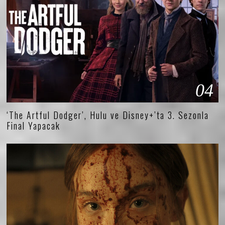
04
‘The Artful Dodger’, Hulu ve Disney+’ta 3. Sezonla
Final Yapacak