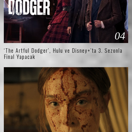
04
‘The Artful Dodger’, Hulu ve Disney+’ta 3. Sezonla
Final Yapacak