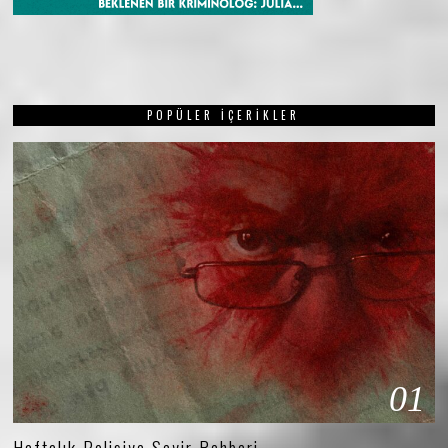
POPÜLER İÇERIKLER
01
Haftalık Polisiye Seyir Rehberi