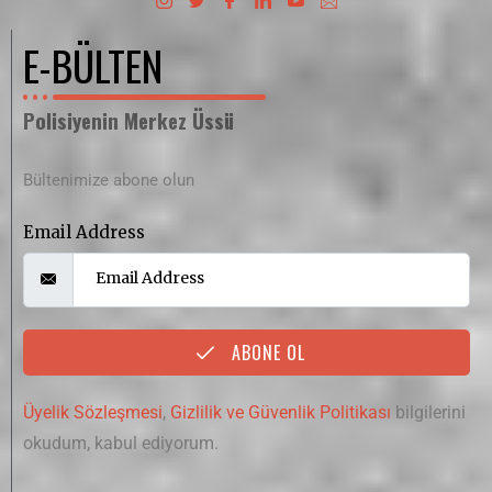
E-BÜLTEN
Polisiyenin Merkez Üssü
Bültenimize abone olun
Email Address
ABONE OL
Üyelik Sözleşmesi
,
Gizlilik ve Güvenlik Politikası
bilgilerini
okudum, kabul ediyorum.