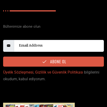
E-BÜLTEN
Polisiyenin Merkez Üssü
Bültenimize abone olun
Email Address
ABONE OL
Üyelik Sözleşmesi
,
Gizlilik ve Güvenlik Politikası
bilgilerini
okudum, kabul ediyorum.