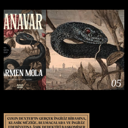
05
Planeta Ödüllü Polisiye Roman ‘Canavar’ Raflarda