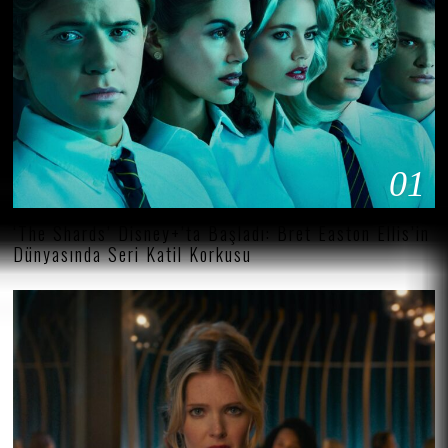
01
‘The Shards’ Disney+’ta Başladı: Bret Easton Ellis’in
Dünyasında Seri Katil Korkusu