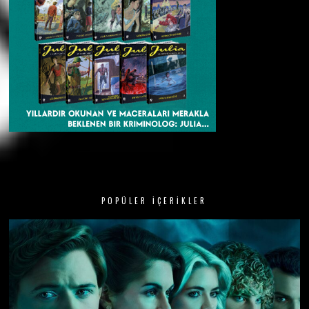
POPÜLER İÇERIKLER