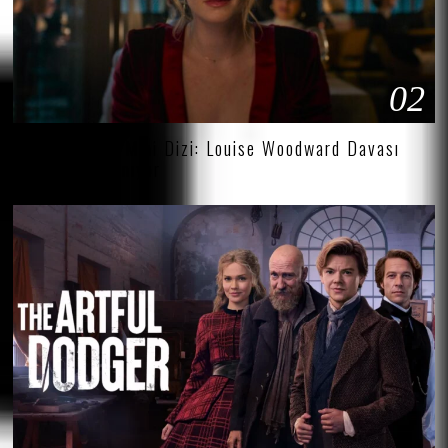
02
HBO’dan Yeni Mini Dizi: Louise Woodward Davası
Ekrana Uyarlanıyor