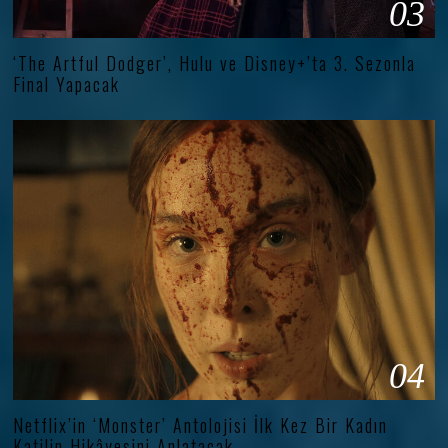
03
‘The Artful Dodger’, Hulu ve Disney+’ta 3. Sezonla
Final Yapacak
04
Netflix’in ‘Monster’ Antolojisi İlk Kez Bir Kadın
Katilin Hikâyesini Anlatacak