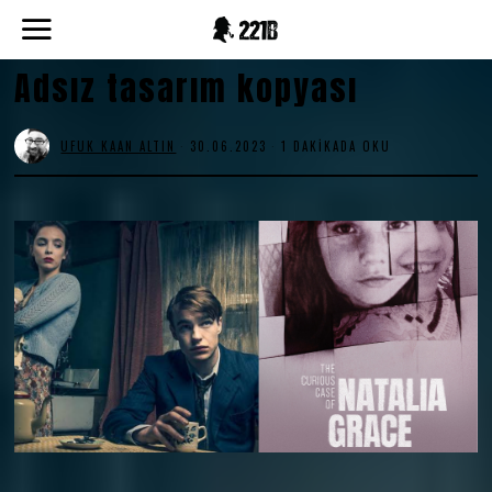
Adsız tasarım kopyası
UFUK KAAN ALTIN
30.06.2023
1 DAKIKADA OKU