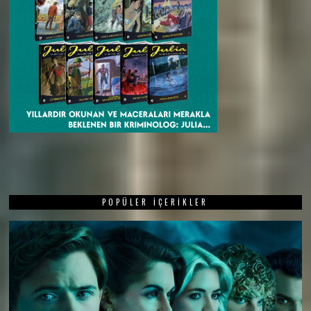
POPÜLER İÇERIKLER