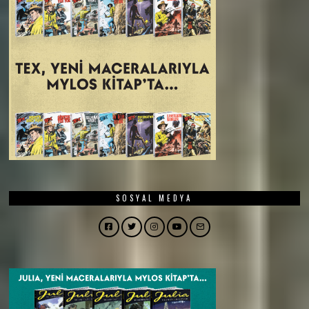
SOSYAL MEDYA
Facebook
Twitter
Instagram
YouTube
Email