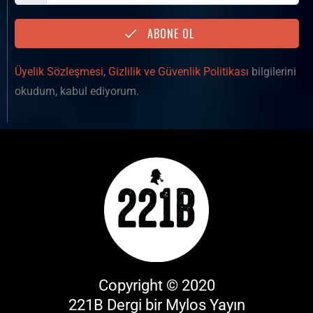
ABONE OL
Üyelik Sözleşmesi
,
Gizlilik ve Güvenlik Politikası
bilgilerini
okudum, kabul ediyorum.
Copyright © 2020
221B Dergi bir
Mylos Yayın