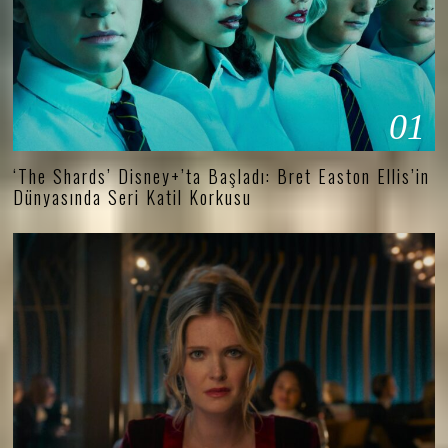
01
‘The Shards’ Disney+’ta Başladı: Bret Easton Ellis’in
Dünyasında Seri Katil Korkusu