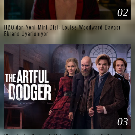
02
HBO’dan Yeni Mini Dizi: Louise Woodward Davası
Ekrana Uyarlanıyor
03