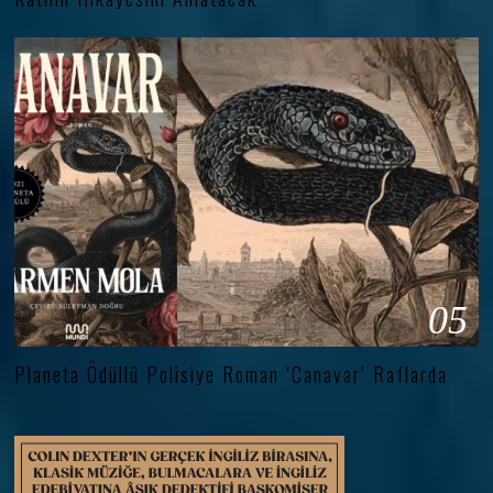
05
Planeta Ödüllü Polisiye Roman ‘Canavar’ Raflarda