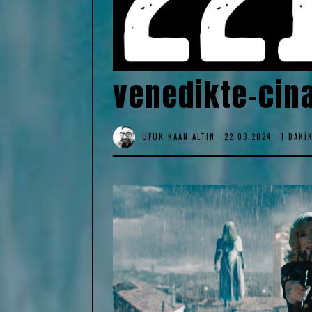
venedikte-cin
UFUK KAAN ALTIN
22.03.2024
1 DAKI