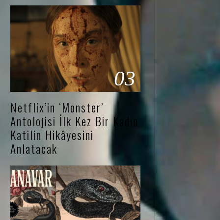
03
Netflix’in ‘Monster’
Antolojisi İlk Kez Bir Kadın
Katilin Hikâyesini
Anlatacak