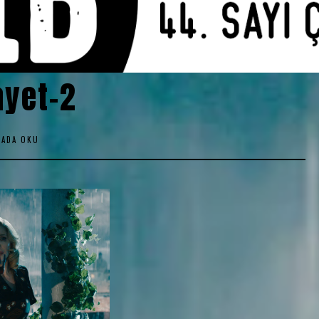
ayet-2
KADA OKU