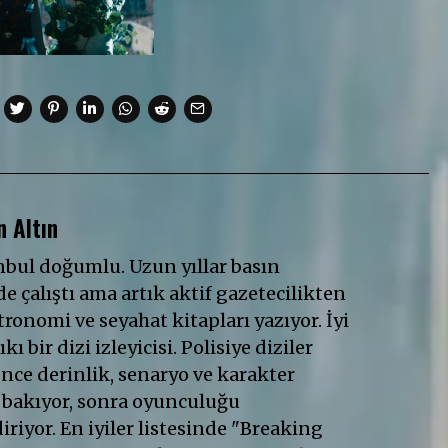
 Altın
anbul doğumlu. Uzun yıllar basın
e çalıştı ama artık aktif gazetecilikten
ronomi ve seyahat kitapları yazıyor. İyi
ıkı bir dizi izleyicisi. Polisiye diziler
Önce derinlik, senaryo ve karakter
 bakıyor, sonra oyunculuğu
riyor. En iyiler listesinde "Breaking