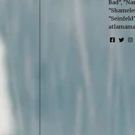
Bad", "Nar
"Shameless
"Seinfeld"
atlamama