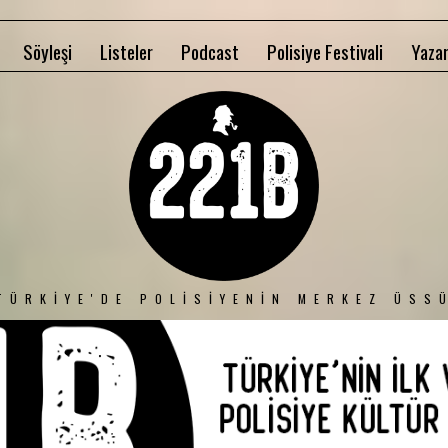
Söyleşi
Listeler
Podcast
Polisiye Festivali
Yazar
TÜRKIYE'DE POLISIYENIN MERKEZ ÜSS