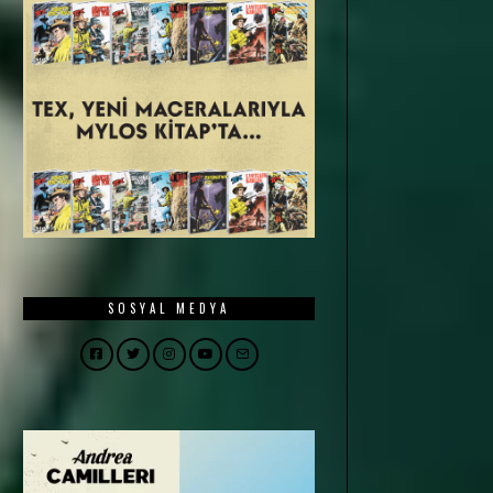
SOSYAL MEDYA
Facebook
Twitter
Instagram
YouTube
Email