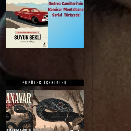
POPÜLER İÇERIKLER