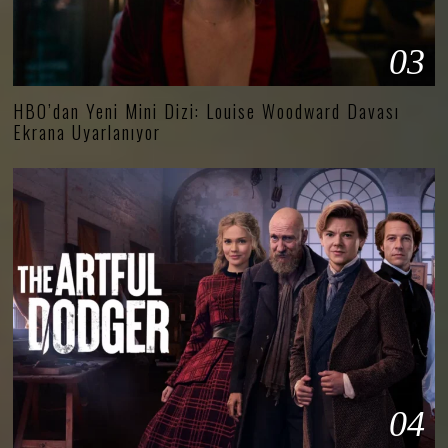
03
HBO’dan Yeni Mini Dizi: Louise Woodward Davası
Ekrana Uyarlanıyor
04