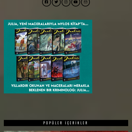
Facebook
Twitter
Instagram
YouTube
Email
POPÜLER İÇERIKLER