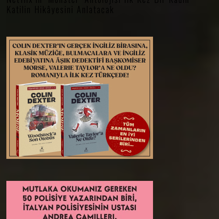
Katilin Hikâyesini Anlatacak