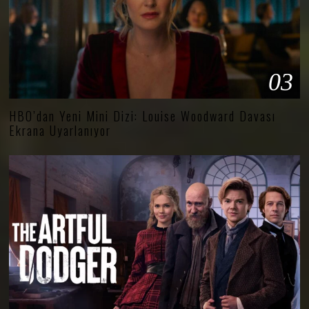
03
HBO’dan Yeni Mini Dizi: Louise Woodward Davası
Ekrana Uyarlanıyor