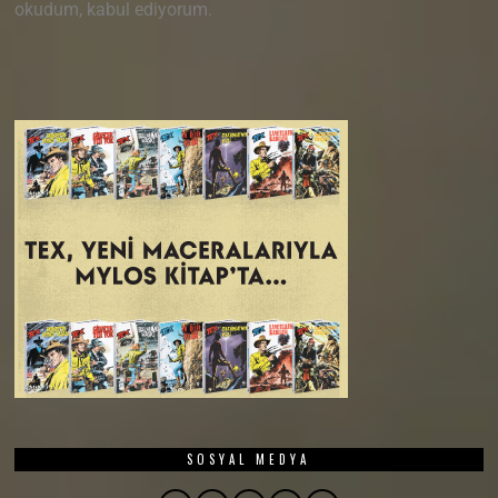
okudum, kabul ediyorum.
SOSYAL MEDYA