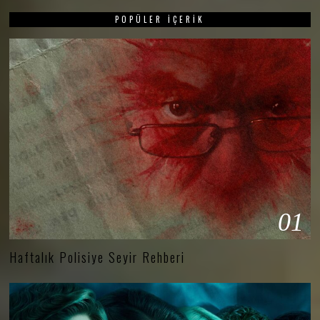
POPÜLER İÇERIK
01
Haftalık Polisiye Seyir Rehberi