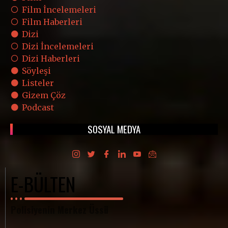
Film İncelemeleri
Film Haberleri
Dizi
Dizi İncelemeleri
Dizi Haberleri
Söyleşi
Listeler
Gizem Çöz
Podcast
SOSYAL MEDYA
E-BÜLTEN
Polisiyenin Merkez Üssü