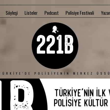
Söyleşi
Listeler
Podcast
Polisiye Festivali
Yazar
TÜRKIYE'DE POLISIYENIN MERKEZ ÜSS