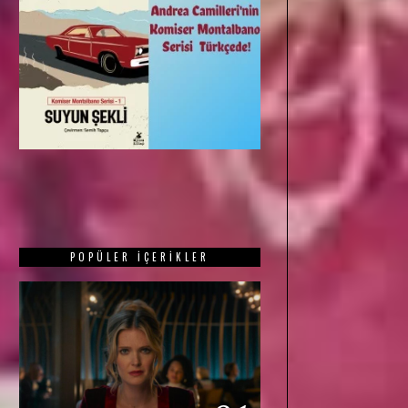
POPÜLER İÇERIKLER