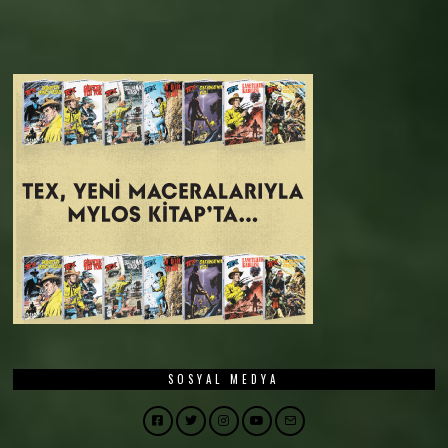
SOSYAL MEDYA
Facebook
Twitter
Instagram
YouTube
Email