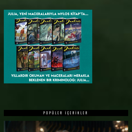
POPÜLER İÇERIKLER