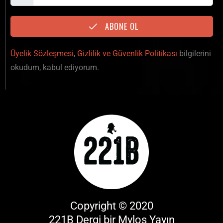
ABONE OL
Üyelik Sözleşmesi
,
Gizlilik ve Güvenlik Politikası
bilgilerini
okudum, kabul ediyorum.
Copyright © 2020
221B Dergi bir
Mylos Yayın