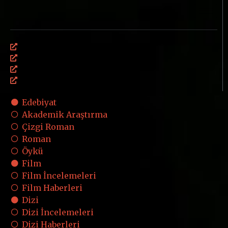
Site Haritası
Aydınlatma Metni
Üyelik Sözleşmesi
Çerez Politikası
Edebiyat
Akademik Araştırma
Çizgi Roman
Roman
Öykü
Film
Film İncelemeleri
Film Haberleri
Dizi
Dizi İncelemeleri
Dizi Haberleri