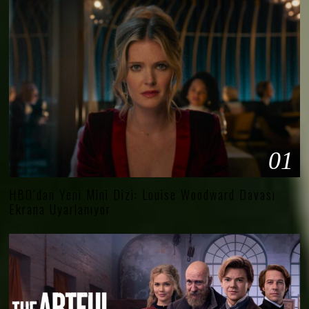
01
HBO’dan Yeni Mini Dizi: Louise Woodward Davası
Ekrana Uyarlanıyor