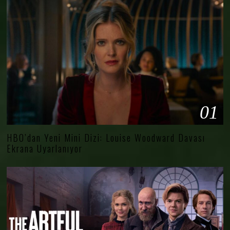
01
HBO’dan Yeni Mini Dizi: Louise Woodward Davası
Ekrana Uyarlanıyor